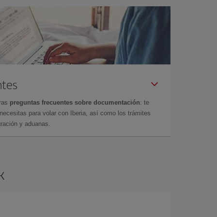
ntes
tras
preguntas frecuentes sobre documentación
: te
cesitas para volar con Iberia, así como los trámites
gración y aduanas.
k