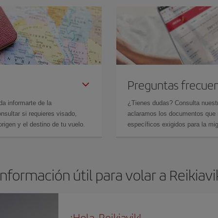
Preguntas frecue
da informarte de la
¿Tienes dudas? Consulta nues
sultar si requieres visado,
aclaramos los documentos que ne
rigen y el destino de tu vuelo.
específicos exigidos para la mi
Información útil para volar a Reikiavi
¡Hola, Reikiavik!