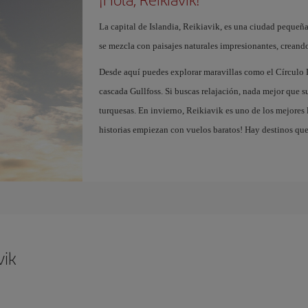
La capital de Islandia, Reikiavik, es una ciudad pequeñ
se mezcla con paisajes naturales impresionantes, creand
Desde aquí puedes explorar maravillas como el Círculo D
cascada Gullfoss. Si buscas relajación, nada mejor que 
turquesas. En invierno, Reikiavik es uno de los mejores 
historias empiezan con vuelos baratos! Hay destinos que
vik