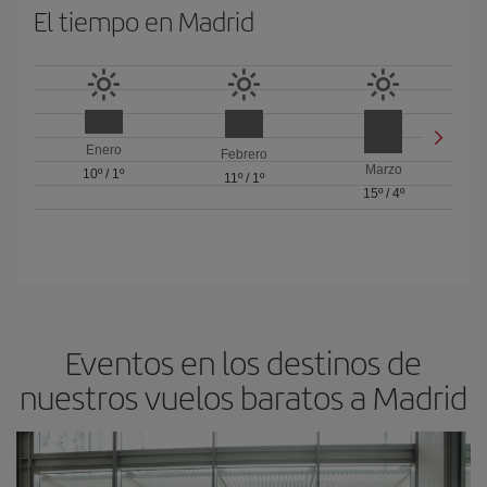
El tiempo en Madrid
Enero
Febrero
Marzo
10º
/
1º
11º
/
1º
15º
/
4º
Eventos en los destinos de
nuestros vuelos baratos a Madrid