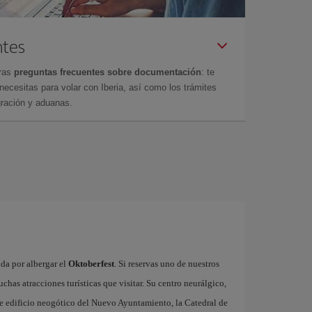
ntes
tras
preguntas frecuentes sobre documentación
: te
cesitas para volar con Iberia, así como los trámites
gración y aduanas.
da por albergar el
Oktoberfest
. Si reservas uno de nuestros
has atracciones turísticas que visitar. Su centro neurálgico,
nte edificio neogótico del Nuevo Ayuntamiento, la Catedral de