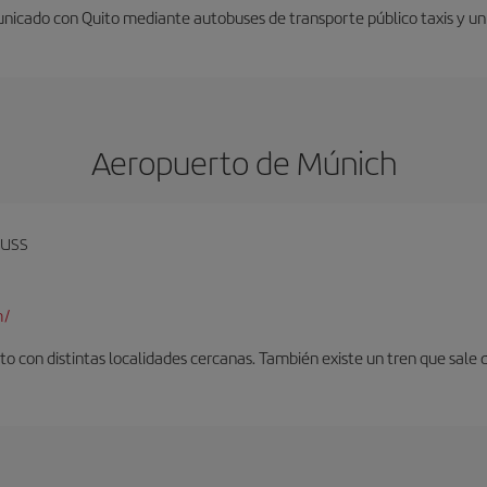
nicado con Quito mediante autobuses de transporte público taxis y un 
Aeropuerto de Múnich
auss
m/
o con distintas localidades cercanas. También existe un tren que sale 