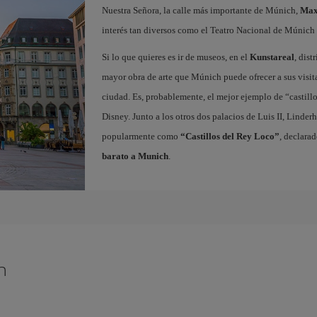
Nuestra Señora, la calle más importante de Múnich,
Max
interés tan diversos como el Teatro Nacional de Múnic
Si lo que quieres es ir de museos, en el
Kunstareal
, dist
mayor obra de arte que Múnich puede ofrecer a sus visit
ciudad. Es, probablemente, el mejor ejemplo de “castillo
Disney. Junto a los otros dos palacios de Luis II, Lind
popularmente como
“Castillos del Rey Loco”
, declara
barato a Munich
.
h