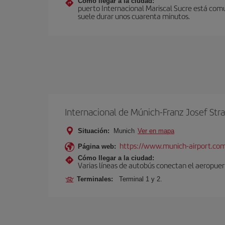
Cómo llegar a la ciudad:
puerto Internacional Mariscal Sucre está comu
suele durar unos cuarenta minutos.
Internacional de Múnich-Franz Josef Str
Situación:
Munich
Ver en mapa
https://www.munich-airport.co
Página web:
Cómo llegar a la ciudad:
Varias líneas de autobús conectan el aeropuert
Terminales:
Terminal 1 y 2.