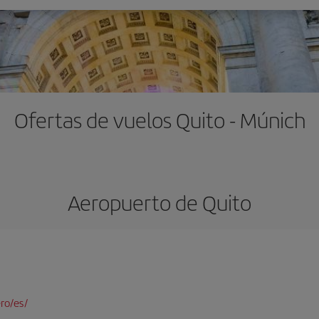
Ofertas de vuelos Quito - Múnich
Aeropuerto de Quito
ro/es/