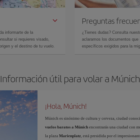
Preguntas frecue
da informarte de la
¿Tienes dudas? Consulta nues
sultar si requieres visado,
aclaramos los documentos que ne
rigen y el destino de tu vuelo.
específicos exigidos para la mi
Información útil para volar a Múnich
¡Hola, Múnich!
Múnich es sinónimo de cultura y cerveza, ciudad conoci
vuelos baratos a Múnich
encontrarás una ciudad con muc
la plaza
Marienplatz
, está presidida por el impresiona