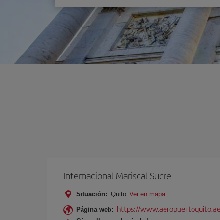
una
opción
Internacional Mariscal Sucre
Situación:
Quito
Ver en mapa
https://www.aeropuertoquito.ae
Página web: