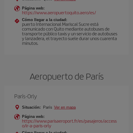
Página web:
https://www.aeropuertoquito.aero/es/
Cómo llegar a la ciudad:
puerto Internacional Mariscal Sucre está
comunicado con Quito mediante autobuses de
transporte público taxis y un servicio de autobuses
y lanzadera, el trayecto suele durar unos cuarenta
minutos.
Aeropuerto de París
París-Orly
Situación:
París
Ver en mapa
Página web:
https://www.parisaeroport.fr/es/pasajeros/access
o/ir-a-paris-orly
Cómo llegar a la ciudad: