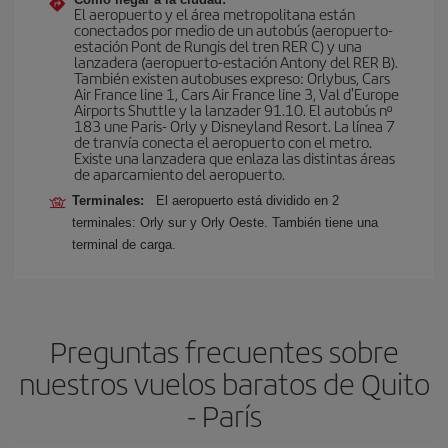
El aeropuerto y el área metropolitana están
conectados por medio de un autobús (aeropuerto-
estación Pont de Rungis del tren RER C) y una
lanzadera (aeropuerto-estación Antony del RER B).
También existen autobuses expreso: Orlybus, Cars
Air France line 1, Cars Air France line 3, Val d'Europe
Airports Shuttle y la lanzader 91.10. El autobús nº
183 une Paris- Orly y Disneyland Resort. La línea 7
de tranvía conecta el aeropuerto con el metro.
Existe una lanzadera que enlaza las distintas áreas
de aparcamiento del aeropuerto.
Terminales:
El aeropuerto está dividido en 2
terminales: Orly sur y Orly Oeste. También tiene una
terminal de carga.
Preguntas frecuentes sobre
nuestros vuelos baratos de Quito
- París