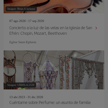
Imagen: Brian A Jackson
07 ago 2026 - 17 sep 2026
Concierto a la luz de las velas en la Iglesia de San
Efrén: Chopin, Mozart, Beethoven
Eglise Saint‐Ephrem
Imagen: URMILA 2320
13 abr 2023 - 31 dic 2026
Cuéntame sobre Perfume: un asunto de familia