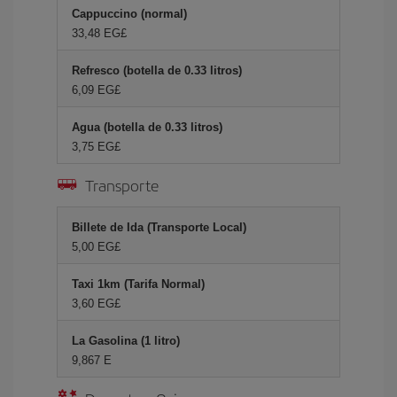
Cappuccino (normal)
33,48 EG£
Refresco (botella de 0.33 litros)
6,09 EG£
Agua (botella de 0.33 litros)
3,75 EG£
Transporte
Billete de Ida (Transporte Local)
5,00 EG£
Taxi 1km (Tarifa Normal)
3,60 EG£
La Gasolina (1 litro)
9,867 E