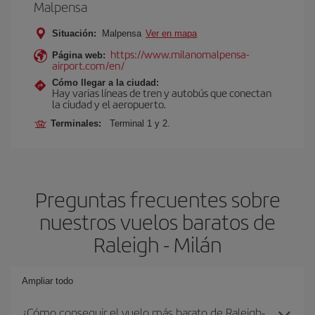
Malpensa
Situación:
Malpensa
Ver en mapa
https://www.milanomalpensa-
Página web:
airport.com/en/
Cómo llegar a la ciudad:
Hay varias líneas de tren y autobús que conectan
la ciudad y el aeropuerto.
Terminales:
Terminal 1 y 2.
Preguntas frecuentes sobre
nuestros vuelos baratos de
Raleigh - Milán
Ampliar todo
¿Cómo conseguir el vuelo más barato de Raleigh-