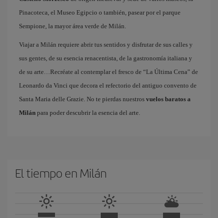
Pinacoteca, el Museo Egipcio o también, pasear por el parque
Sempione, la mayor área verde de Milán.
Viajar a Milán requiere abrir tus sentidos y disfrutar de sus calles y
sus gentes, de su esencia renacentista, de la gastronomía italiana y
de su arte…Recréate al contemplar el fresco de “La Última Cena” de
Leonardo da Vinci que decora el refectorio del antiguo convento de
Santa Maria delle Grazie. No te pierdas nuestros
vuelos baratos a
Milán
para poder descubrir la esencia del arte.
El tiempo en Milán