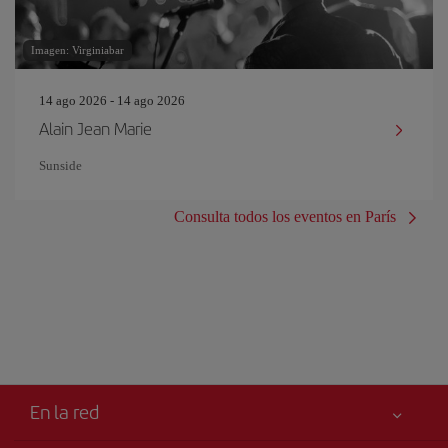
Imagen: Virginiabar
14 ago 2026 - 14 ago 2026
Alain Jean Marie
Sunside
Consulta todos los eventos en París
En la red