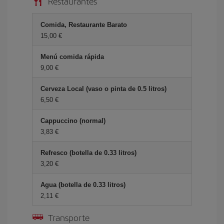
Restaurantes
Comida, Restaurante Barato
15,00 €
Menú comida rápida
9,00 €
Cerveza Local (vaso o pinta de 0.5 litros)
6,50 €
Cappuccino (normal)
3,83 €
Refresco (botella de 0.33 litros)
3,20 €
Agua (botella de 0.33 litros)
2,11 €
Transporte