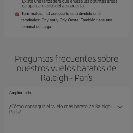
Existe una lanzadera que enlaza las distintas áreas
de aparcamiento del aeropuerto.
Terminales:
El aeropuerto está dividido en 2
terminales: Orly sur y Orly Oeste. También tiene una
terminal de carga.
Preguntas frecuentes sobre
nuestros vuelos baratos de
Raleigh - París
Ampliar todo
¿Cómo conseguir el vuelo más barato de Raleigh-
París?
Podrás ahorrar en tu billete de avión de Raleigh-París-dest y