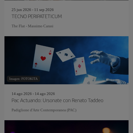
25 jun 2026 - 11 sep 2026
TECNO PERIPATETICUM
The Flat - Massimo Carasi
Imagen: FOTOKITA
14 ago 2026 - 14 ago 2026
Pac Actuando: Ursonate con Renato Taddeo
Padiglione d'Arte Contemporanea (PAC)