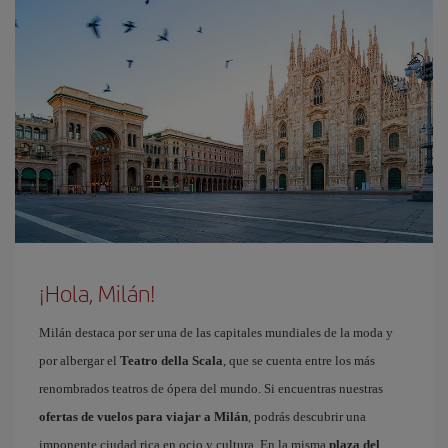
¡Hola, Milán!
Milán destaca por ser una de las capitales mundiales de la moda y
por albergar el
Teatro della Scala
, que se cuenta entre los más
renombrados teatros de ópera del mundo. Si encuentras nuestras
ofertas de vuelos para viajar a Milán
, podrás descubrir una
imponente ciudad rica en ocio y cultura. En la misma
plaza del