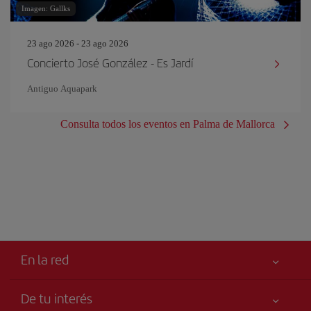
Imagen: Gallks
23 ago 2026 - 23 ago 2026
Concierto José González - Es Jardí
Antiguo Aquapark
Consulta todos los eventos en Palma de Mallorca
En la red
De tu interés