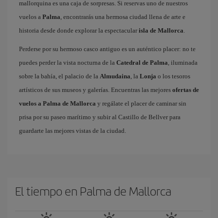
mallorquina es una caja de sorpresas. Si reservas uno de nuestros
vuelos a
Palma
, encontrarás una hermosa ciudad llena de arte e
historia desde donde explorar la espectacular
isla de Mallorca
.
Perderse por su hermoso casco antiguo es un auténtico placer: no te
puedes perder la vista nocturna de la
Catedral de Palma
, iluminada
sobre la bahía, el palacio de la
Almudaina
, la
Lonja
o los tesoros
artísticos de sus museos y galerías. Encuentras las mejores
ofertas de
vuelos a Palma de Mallorca
y regálate el placer de caminar sin
prisa por su paseo marítimo y subir al Castillo de Bellver para
guardarte las mejores vistas de la ciudad.
El tiempo en Palma de Mallorca