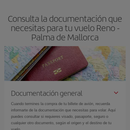
claves para encontrar los mejores precios son
anticiparte y ser
flexible.
Lo normal es que
cuanto antes
reserves tus billetes de
Consulta la documentación que
avión más baratos te saldrán. Además, si buscas los vuelos con
las fechas y los horarios del viaje un poco abiertos, podrás
elegir
necesitas para tu vuelo Reno -
el precio más barato.
Palma de Mallorca
Documentación general
Cuando termines la compra de tu billete de avión, recuerda
informarte de la documentación que necesitas para volar. Aquí
puedes consultar si requieres visado, pasaporte, seguro o
cualquier otro documento, según el origen y el destino de tu
vuelo.