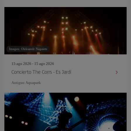
Imagen: Oleksandr Nagaiets
15 ago 2026 - 15 ago 2026
Concierto The Corrs - Es Jardí
Antiguo Aquapark