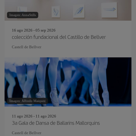
Imagen: AnnaStills
16 ago 2026 - 05 sep 2026
colección fundacional del Castillo de Bellver
Castell de Bellver
Imagen: Alfredo Maiquez
11 ago 2026 - 11 ago 2026
3a Gala de Dansa de Ballarins Mallorquins
Castell de Bellver