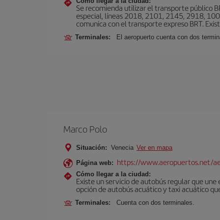
Cómo llegar a la ciudad:
Se recomienda utilizar el transporte público 
especial, líneas 2018, 2101, 2145, 2918, 1001
comunica con el transporte expreso BRT. Exis
Terminales:
El aeropuerto cuenta con dos termin
Marco Polo
Situación:
Venecia
Ver en mapa
https://www.aeropuertos.net/ae
Página web:
Cómo llegar a la ciudad:
Existe un servicio de autobús regular que une
opción de autobús acuático y taxi acuático qu
Terminales:
Cuenta con dos terminales.