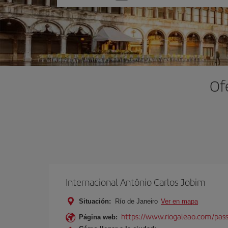
una
opción
Of
Internacional Antônio Carlos Jobim
Situación:
Río de Janeiro
Ver en mapa
https://www.riogaleao.com/pass
Página web: