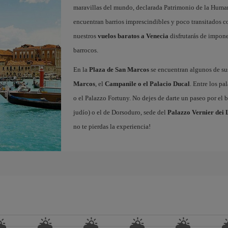
maravillas del mundo, declarada Patrimonio de la Human
encuentran barrios imprescindibles y poco transitados
nuestros
vuelos baratos a Venecia
disfrutarás de impone
barrocos.
En la
Plaza de San Marcos
se encuentran algunos de 
Marcos
, el
Campanile o el Palacio Ducal
. Entre los pa
o el Palazzo Fortuny. No dejes de darte un paseo por el 
judío) o el de Dorsoduro, sede del
Palazzo Vernier dei 
no te pierdas la experiencia!