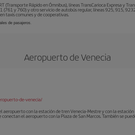
BRT (Transporte Rápido en Ómnibus), líneas TransCarioca Expresa y Tra
 (761 y 760) y otro servicio de autobús regular, líneas 925, 915, 9232
ten taxis comunes y de cooperativas.
ales de pasajeros.
Aeropuerto de Venecia
ropuerto-de-venecia/
 el aeropuerto con la estación de tren Venecia-Mestre y con la estació
e conectan el aeropuerto con la Plaza de San Marcos. También se pued