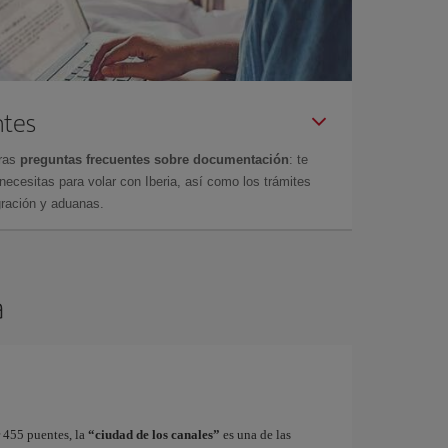
ntes
tras
preguntas frecuentes sobre documentación
: te
cesitas para volar con Iberia, así como los trámites
gración y aduanas.
a
r 455 puentes, la
“ciudad de los canales”
es una de las