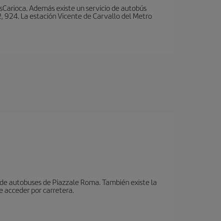
nsCarioca. Además existe un servicio de autobús
, 924. La estación Vicente de Carvallo del Metro
n de autobuses de Piazzale Roma. También existe la
e acceder por carretera.