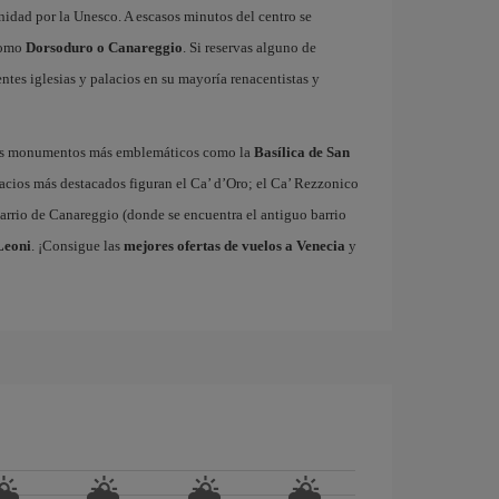
idad por la Unesco. A escasos minutos del centro se
 como
Dorsoduro o Canareggio
. Si reservas alguno de
ntes iglesias y palacios en su mayoría renacentistas y
sus monumentos más emblemáticos como la
Basílica de San
lacios más destacados figuran el Ca’ d’Oro; el Ca’ Rezzonico
barrio de Canareggio (donde se encuentra el antiguo barrio
Leoni
. ¡Consigue las
mejores ofertas de vuelos a Venecia
y