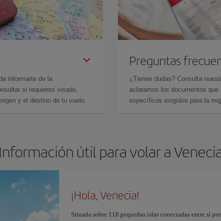
Preguntas frecue
da informarte de la
¿Tienes dudas? Consulta nues
sultar si requieres visado,
aclaramos los documentos que ne
rigen y el destino de tu vuelo.
específicos exigidos para la mi
Información útil para volar a Veneci
¡Hola, Venecia!
Situada sobre 118 pequeñas islas conectadas entre sí po