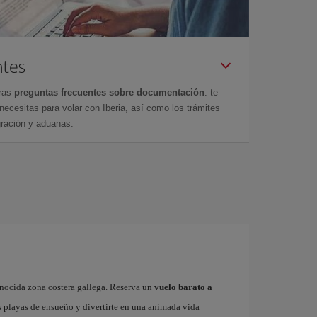
ntes
tras
preguntas frecuentes sobre documentación
: te
cesitas para volar con Iberia, así como los trámites
gración y aduanas.
onocida zona costera gallega. Reserva un
vuelo barato a
s playas de ensueño y divertirte en una animada vida