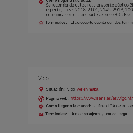
Cómo llegar a la ciudad:
Se recomienda utilizar el transporte público 
especial, líneas 2018, 2101, 2145, 2918, 1001
comunica con el transporte expreso BRT. Exis
Terminales:
El aeropuerto cuenta con dos termin
Vigo
Situación:
Vigo
Ver en mapa
https://www.aena.es/es/vigo.ht
Página web:
La línea L9A de autob
Cómo llegar a la ciudad:
Terminales:
Una de pasajeros y una de carga.