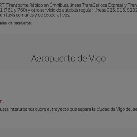
BRT (Transporte Rápido en Ómnibus), líneas TransCarioca Expresa y Tra
 (761 y 760) y otro servicio de autobús regular, líneas 925, 915, 9232
ten taxis comunes y de cooperativas.
ales de pasajeros.
Aeropuerto de Vigo
ml
uses interurbanos cubre el trayecto que separa la ciudad de Vigo del a