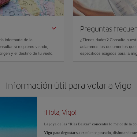
Preguntas frecue
da informarte de la
¿Tienes dudas? Consulta nues
sultar si requieres visado,
aclaramos los documentos que ne
rigen y el destino de tu vuelo.
específicos exigidos para la mi
Información útil para volar a Vigo
¡Hola, Vigo!
La joya de las “Rías Baixas” concentra lo mejor de la c
Vigo
para degustar su excelente pescado, disfrutar de su