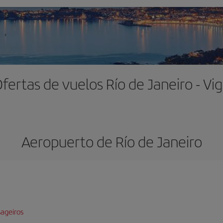
fertas de vuelos Río de Janeiro - Vi
Aeropuerto de Río de Janeiro
ageiros