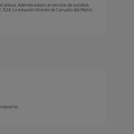
nsCarioca. Además existe un servicio de autobús
, 924. La estación Vicente de Carvallo del Metro
eropuerto.