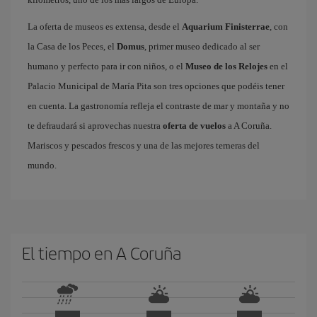
La oferta de museos es extensa, desde el
Aquarium Finisterrae
, con
la Casa de los Peces, el
Domus
, primer museo dedicado al ser
humano y perfecto para ir con niños, o el
Museo de los Relojes
en el
Palacio Municipal de María Pita son tres opciones que podéis tener
en cuenta. La gastronomía refleja el contraste de mar y montaña y no
te defraudará si aprovechas nuestra
oferta de vuelos
a A Coruña.
Mariscos y pescados frescos y una de las mejores terneras del
mundo.
El tiempo en A Coruña