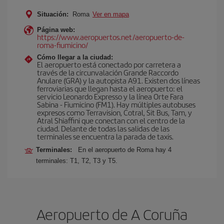
Situación:
Roma
Ver en mapa
Página web:
https://www.aeropuertos.net/aeropuerto-de-
roma-fiumicino/
Cómo llegar a la ciudad:
El aeropuerto está conectado por carretera a
través de la circunvalación Grande Raccordo
Anulare (GRA) y la autopista A91. Existen dos líneas
ferroviarias que llegan hasta el aeropuerto: el
servicio Leonardo Expresso y la línea Orte Fara
Sabina - Fiumicino (FM1). Hay múltiples autobuses
expresos como Terravision, Cotral, Sit Bus, Tam, y
Atral Shiaffini que conectan con el centro de la
ciudad. Delante de todas las salidas de las
terminales se encuentra la parada de taxis.
Terminales:
En el aeropuerto de Roma hay 4
terminales: T1, T2, T3 y T5.
Aeropuerto de A Coruña