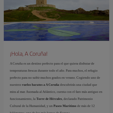
¡Hola, A Coruña!
A Coruña es un destino perfecto para el que quiera disfrutar de
temperaturas frescas durante todo el año. Para muchos, el refugio
perfecto para no sufrir muchos grados en verano. Cogiendo uno de
nuestros
vuelos baratos a A Coruña
descubrirás una ciudad que
mira al mar. Asomada al Atlántico, cuenta con el faro más antiguo en
funcionamiento, la
Torre de Hércules
, declarado Patrimonio
Cultural de la Humanidad, y un
Paseo Marítimo
de más de 12
kilómetros, uno de los más largos de Europa.