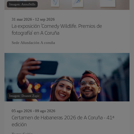
Imagen: AnnaStills
31 mar 2026 - 12 sep 2026
La exposición 'Comedy Wildlife. Premios de
fotografía' en A Coruña
Sede Afundación A coruña
Imagen: Drazen Zigic
05 ago 2026 - 09 ago 2026
Certamen de Habaneras 2026 de A Coruña - 41ª
edición