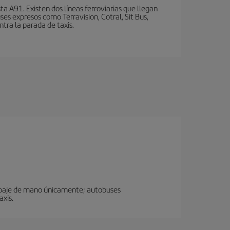
a A91. Existen dos líneas ferroviarias que llegan
ses expresos como Terravision, Cotral, Sit Bus,
ntra la parada de taxis.
uipaje de mano únicamente; autobuses
xis.