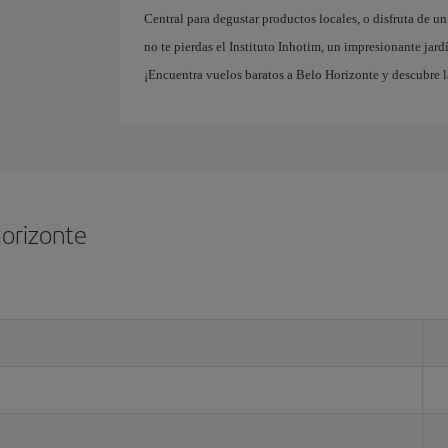
Central para degustar productos locales, o disfruta de u
no te pierdas el Instituto Inhotim, un impresionante jar
¡Encuentra vuelos baratos a Belo Horizonte y descubre la
Horizonte