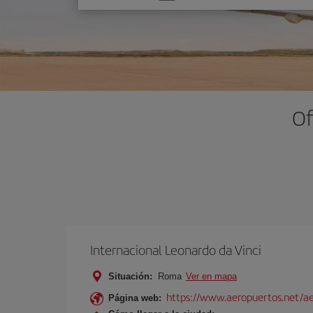
una
opción
Of
Internacional Leonardo da Vinci
Situación:
Roma
Ver en mapa
https://www.aeropuertos.net/ae
Página web: