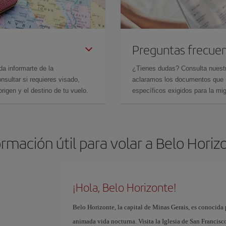
Preguntas frecue
da informarte de la
¿Tienes dudas? Consulta nues
sultar si requieres visado,
aclaramos los documentos que ne
rigen y el destino de tu vuelo.
específicos exigidos para la mi
ormación útil para volar a Belo Horiz
¡Hola, Belo Horizonte!
Belo Horizonte, la capital de Minas Gerais, es conocida
animada vida nocturna. Visita la Iglesia de San Francis