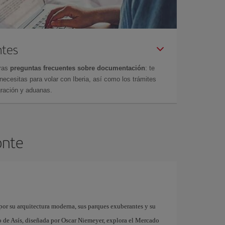
ntes
tras
preguntas frecuentes sobre documentación
: te
cesitas para volar con Iberia, así como los trámites
gración y aduanas.
onte
 por su arquitectura moderna, sus parques exuberantes y su
co de Asís, diseñada por Oscar Niemeyer, explora el Mercado