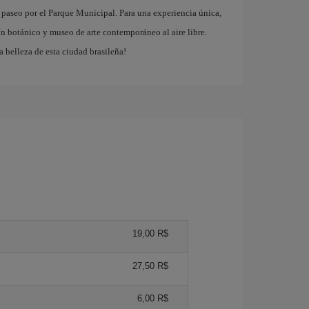
n paseo por el Parque Municipal. Para una experiencia única,
dín botánico y museo de arte contemporáneo al aire libre.
 belleza de esta ciudad brasileña!
19,00 R$
27,50 R$
6,00 R$