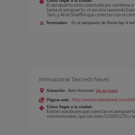
Cómo llegar a la ciudad:
El aeropuerto está conectado por carretera a t
hasta el aeropuerto: el servicio Leonardo Expr
Tam, y Atral Shiaffini que conectan con el cent
Terminales:
En el aeropuerto de Roma hay 4 term
Internacional Tancredo Neves
Situación:
Belo Horizonte
Ver en mapa
http://www.viajeabrasil.com/belo
Página web:
Cómo llegar a la ciudad:
Existen autobuses que conectan el aeropuerto
convencionales, que son línea 5250/5270 y la