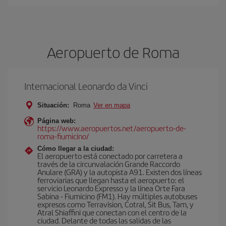
Aeropuerto de Roma
Internacional Leonardo da Vinci
Situación:
Roma
Ver en mapa
Página web:
https://www.aeropuertos.net/aeropuerto-de-
roma-fiumicino/
Cómo llegar a la ciudad:
El aeropuerto está conectado por carretera a
través de la circunvalación Grande Raccordo
Anulare (GRA) y la autopista A91. Existen dos líneas
ferroviarias que llegan hasta el aeropuerto: el
servicio Leonardo Expresso y la línea Orte Fara
Sabina - Fiumicino (FM1). Hay múltiples autobuses
expresos como Terravision, Cotral, Sit Bus, Tam, y
Atral Shiaffini que conectan con el centro de la
ciudad. Delante de todas las salidas de las