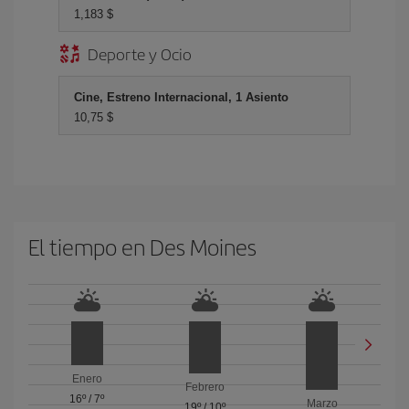
1,183 $
Deporte y Ocio
Cine, Estreno Internacional, 1 Asiento
10,75 $
El tiempo en Des Moines
Enero
Febrero
16º
/
7º
Marzo
19º
/
10º