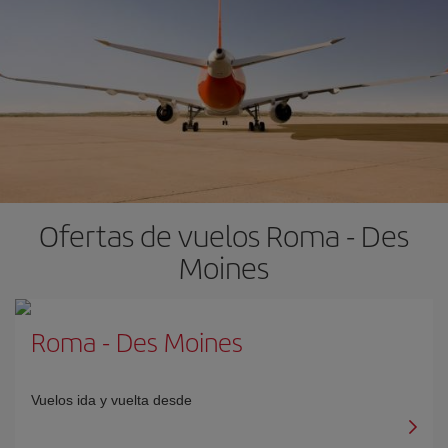
Ofertas de vuelos Roma - Des
Moines
Roma
-
Des Moines
Vuelos ida y vuelta desde