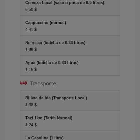
Cerveza Local (vaso o pinta de 0.5 litros)
6,50 $
Cappuccino (normal)
4,41 $
Refresco (botella de 0.33 litros)
1,89 $
Agua (botella de 0.33 litros)
1,16 $
Transporte
Billete de Ida (Transporte Local)
1,38 $
Taxi 1km (Tarifa Normal)
1,24 $
La Gasolina (1 litro)