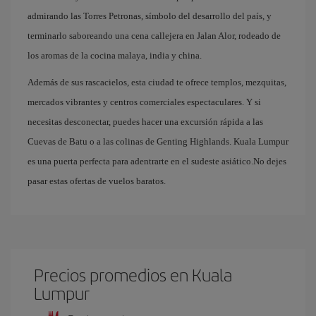
admirando las Torres Petronas, símbolo del desarrollo del país, y
terminarlo saboreando una cena callejera en Jalan Alor, rodeado de
los aromas de la cocina malaya, india y china.
Además de sus rascacielos, esta ciudad te ofrece templos, mezquitas,
mercados vibrantes y centros comerciales espectaculares. Y si
necesitas desconectar, puedes hacer una excursión rápida a las
Cuevas de Batu o a las colinas de Genting Highlands. Kuala Lumpur
es una puerta perfecta para adentrarte en el sudeste asiático.No dejes
pasar estas ofertas de vuelos baratos.
Precios promedios en Kuala
Lumpur