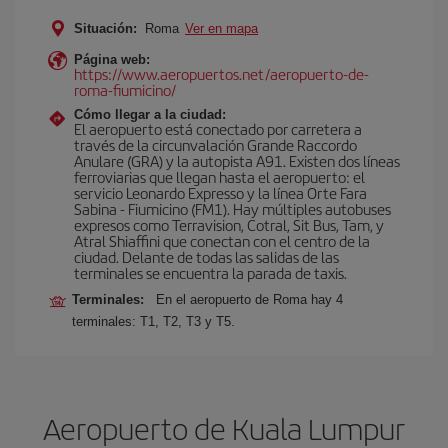
Situación:
Roma
Ver en mapa
Página web:
https://www.aeropuertos.net/aeropuerto-de-
roma-fiumicino/
Cómo llegar a la ciudad:
El aeropuerto está conectado por carretera a
través de la circunvalación Grande Raccordo
Anulare (GRA) y la autopista A91. Existen dos líneas
ferroviarias que llegan hasta el aeropuerto: el
servicio Leonardo Expresso y la línea Orte Fara
Sabina - Fiumicino (FM1). Hay múltiples autobuses
expresos como Terravision, Cotral, Sit Bus, Tam, y
Atral Shiaffini que conectan con el centro de la
ciudad. Delante de todas las salidas de las
terminales se encuentra la parada de taxis.
Terminales:
En el aeropuerto de Roma hay 4
terminales: T1, T2, T3 y T5.
Aeropuerto de Kuala Lumpur