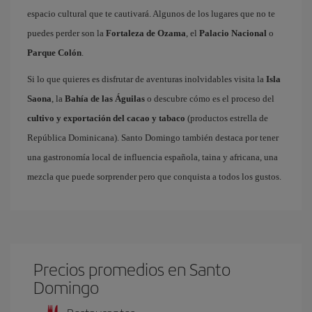
espacio cultural que te cautivará. Algunos de los lugares que no te
puedes perder son la
Fortaleza de Ozama
, el
Palacio Nacional
o
Parque Colón
.
Si lo que quieres es disfrutar de aventuras inolvidables visita la
Isla
Saona
, la
Bahía de las Águilas
o descubre cómo es el proceso del
cultivo y exportación del cacao y tabaco
(productos estrella de
República Dominicana). Santo Domingo también destaca por tener
una gastronomía local de influencia española, taina y africana, una
mezcla que puede sorprender pero que conquista a todos los gustos.
Precios promedios en Santo
Domingo