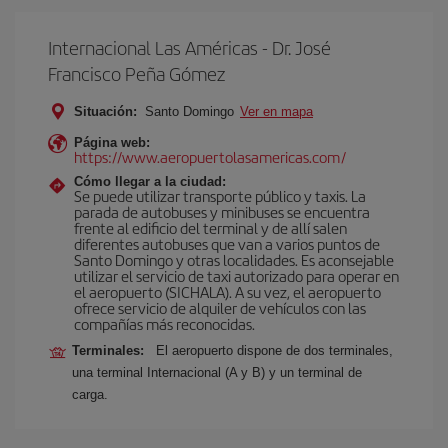
Internacional Las Américas - Dr. José
Francisco Peña Gómez
Situación:
Santo Domingo
Ver en mapa
Página web:
https://www.aeropuertolasamericas.com/
Cómo llegar a la ciudad:
Se puede utilizar transporte público y taxis. La
parada de autobuses y minibuses se encuentra
frente al edificio del terminal y de allí salen
diferentes autobuses que van a varios puntos de
Santo Domingo y otras localidades. Es aconsejable
utilizar el servicio de taxi autorizado para operar en
el aeropuerto (SICHALA). A su vez, el aeropuerto
ofrece servicio de alquiler de vehículos con las
compañías más reconocidas.
Terminales:
El aeropuerto dispone de dos terminales,
una terminal Internacional (A y B) y un terminal de
carga.