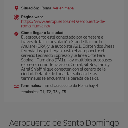
Situación:
Roma
Ver en mapa
Página web:
https://www.aeropuertos.net/aeropuerto-de-
roma-fiumicino/
Cómo llegar a la ciudad:
El aeropuerto está conectado por carretera a
través de la circunvalación Grande Raccordo
Anulare (GRA) y la autopista A91. Existen dos líneas
ferroviarias que llegan hasta el aeropuerto: el
servicio Leonardo Expresso y la línea Orte Fara
Sabina - Fiumicino (FM1). Hay múltiples autobuses
expresos como Terravision, Cotral, Sit Bus, Tam, y
Atral Shiaffini que conectan con el centro de la
ciudad. Delante de todas las salidas de las
terminales se encuentra la parada de taxis.
Terminales:
En el aeropuerto de Roma hay 4
terminales: T1, T2, T3 y T5.
Aeropuerto de Santo Domingo