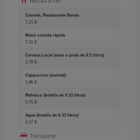
Restaurantes
Comida, Restaurante Barato
7,21 $
Menú comida rápida
7,21 $
Cerveza Local (vaso o pinta de 0.5 litros)
2,70 $
Cappuccino (normal)
1,96 $
Refresco (botella de 0.33 litros)
0,75 $
Agua (botella de 0.33 litros)
0,37 $
Transporte