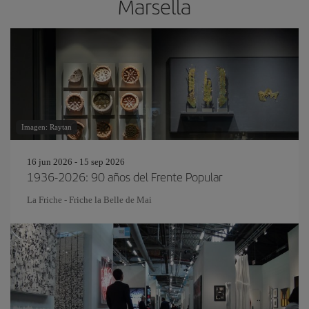
Marsella
Imagen: Raytan
16 jun 2026 - 15 sep 2026
1936-2026: 90 años del Frente Popular
La Friche - Friche la Belle de Mai