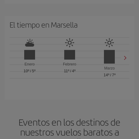
El tiempo en Marsella
Enero
Febrero
Marzo
10º
/
5º
11º
/
4º
14º
/
7º
Eventos en los destinos de
nuestros vuelos baratos a