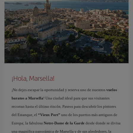
¡Hola, Marsella!
¡No dejes escapar la oportunidad y reserva uno de nuestros
vuelos
baratos a Marsella
! Una ciudad ideal para que sus visitantes
recorran hasta el último rincón. Paseos para descubrir los pintores
del Estanque, el
“Vieux Port”
uno de los puertos más antiguos de
Europa; la fabulosa
Notre-Dame de la Garde
desde donde se divisa
una magnífica panorámica de Marsella y de sus alrededores, la