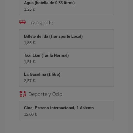
Agua (botella de 0.33 litros)
1,25 €
Transporte
Billete de Ida (Transporte Local)
1,85 €
Taxi 1km (Tarifa Normal)
1,51 €
La Gasolina (1 litro)
2,57 €
Deporte y Ocio
Cine, Estreno Internacional, 1 Asiento
12,00 €