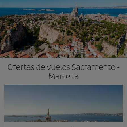
Ofertas de vuelos Sacramento -
Marsella