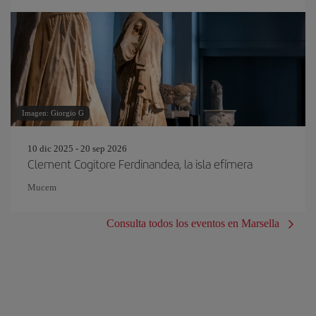
Imagen: Giorgio G
10 dic 2025 - 20 sep 2026
Clement Cogitore Ferdinandea, la isla efímera
Mucem
Consulta todos los eventos en Marsella