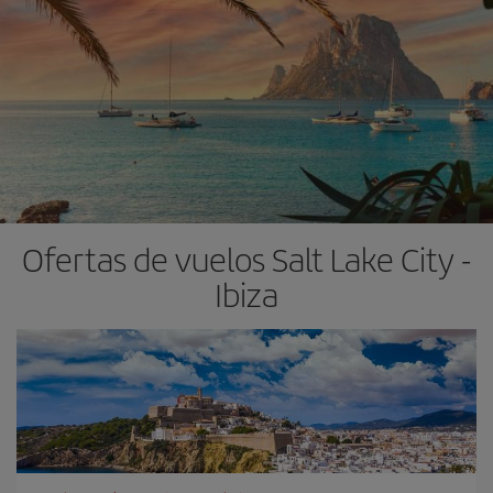
Ofertas de vuelos Salt Lake City -
Ibiza