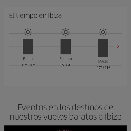
El tiempo en Ibiza
Enero
Febrero
Marzo
15º
/
10º
15º
/
9º
17º
/
11º
Eventos en los destinos de
nuestros vuelos baratos a Ibiza