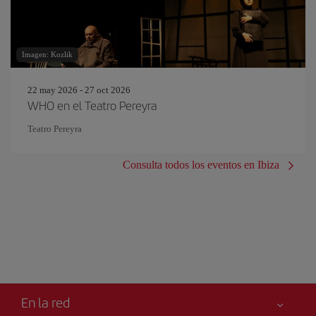
Imagen: Kozlik
22 may 2026 - 27 oct 2026
WHO en el Teatro Pereyra
Teatro Pereyra
Consulta todos los eventos en Ibiza
En la red