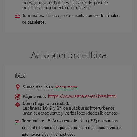
huéspedes a los hoteles cercanos. Es posible
acceder al aeropuerto en bicicleta.
Terminales:
El aeropuerto cuenta con dos terminales
de pasajeros.
Aeropuerto de Ibiza
Ibiza
Situación:
Ibiza
Ver en mapa
https://www.aena.es/es/ibiza.html
Página web:
Cómo llegar a la ciudad:
Las líneas 10, 9 y 24 de autobuses interurbanos
unen el aeropuerto y varias localidades ibicencas.
Terminales:
El Aeropuerto de Ibiza (IBZ) cuenta con
una sola Terminal de pasajeros en la cual operan vuelos
internacionales y domésticos.