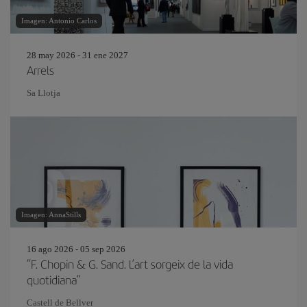
Imagen: Antonio Carlos
28 may 2026 - 31 ene 2027
Arrels
Sa Llotja
Imagen: AnnaStills
16 ago 2026 - 05 sep 2026
“F. Chopin & G. Sand. L’art sorgeix de la vida
quotidiana”
Castell de Bellver