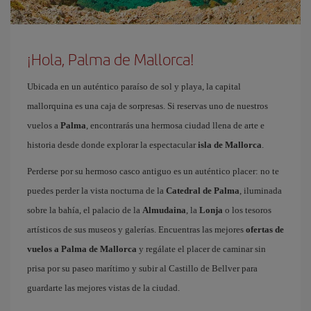
¡Hola, Palma de Mallorca!
Ubicada en un auténtico paraíso de sol y playa, la capital
mallorquina es una caja de sorpresas. Si reservas uno de nuestros
vuelos a
Palma
, encontrarás una hermosa ciudad llena de arte e
historia desde donde explorar la espectacular
isla de Mallorca
.
Perderse por su hermoso casco antiguo es un auténtico placer: no te
puedes perder la vista nocturna de la
Catedral de Palma
, iluminada
sobre la bahía, el palacio de la
Almudaina
, la
Lonja
o los tesoros
artísticos de sus museos y galerías. Encuentras las mejores
ofertas de
vuelos a Palma de Mallorca
y regálate el placer de caminar sin
prisa por su paseo marítimo y subir al Castillo de Bellver para
guardarte las mejores vistas de la ciudad.