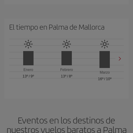
El tiempo en Palma de Mallorca
Enero
Febrero
Marzo
13º
/
9º
13º
/
8º
16º
/
10º
Eventos en los destinos de
nuestros vuelos baratos a Palma