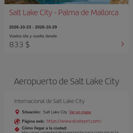
Salt Lake City
-
Palma de Mallorca
2026-10-23
-
2026-10-29
Vuelos ida y vuelta desde
833 $
Aeropuerto de Salt Lake City
Internacional de Salt Lake City
Situación:
Salt Lake City
Ver en mapa
https://www.slcairport.com/
Página web:
Cómo llegar a la ciudad:
Hay gran variedad de transporte para comunicar la