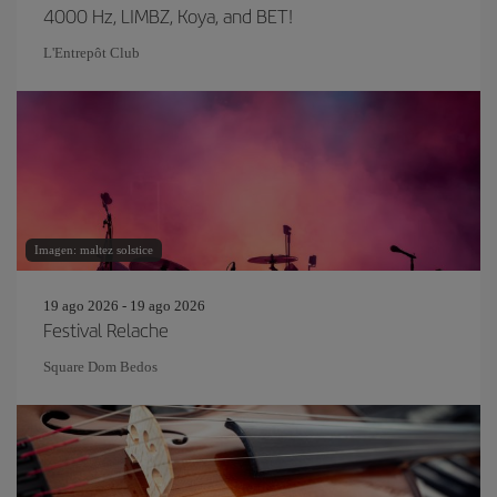
4000 Hz, LIMBZ, Koya, and BET!
L'Entrepôt Club
Imagen: maltez solstice
19 ago 2026 - 19 ago 2026
Festival Relache
Square Dom Bedos