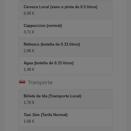
Cerveza Local (vaso o pinta de 0.5 litros)
6,00 €
Cappuccino (normal)
3,71 €
Refresco (botella de 0.33 litros)
2,86 €
Agua (botella de 0.33 litros)
1,48 €
Transporte
Billete de Ida (Transporte Local)
1,70 €
Taxi 1km (Tarifa Normal)
1,66 €