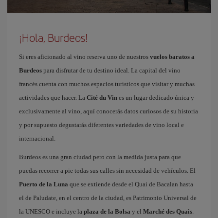
¡Hola, Burdeos!
Si eres aficionado al vino reserva uno de nuestros
vuelos baratos a
Burdeos
para disfrutar de tu destino ideal. La capital del vino
francés cuenta con muchos espacios turísticos que visitar y muchas
actividades que hacer. La
Cité du Vin
es un lugar dedicado única y
exclusivamente al vino, aquí conocerás datos curiosos de su historia
y por supuesto degustarás diferentes variedades de vino local e
internacional.
Burdeos es una gran ciudad pero con la medida justa para que
puedas recorrer a pie todas sus calles sin necesidad de vehículos. El
Puerto de la Luna
que se extiende desde el Quai de Bacalan hasta
el de Paludate, en el centro de la ciudad, es Patrimonio Universal de
la UNESCO e incluye la
plaza de la Bolsa
y el
Marché des Quais
.