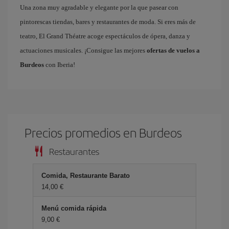
Una zona muy agradable y elegante por la que pasear con
pintorescas tiendas, bares y restaurantes de moda. Si eres más de
teatro, El Grand Théatre acoge espectáculos de ópera, danza y
actuaciones musicales. ¡Consigue las mejores
ofertas de vuelos a
Burdeos
con Iberia!
Precios promedios en Burdeos
Restaurantes
Comida, Restaurante Barato
14,00 €
Menú comida rápida
9,00 €