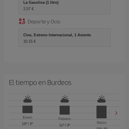
La Gasolina (1 litro)
2,57 €
Deporte y Ocio
Cine, Estreno Internacional, 1 Asiento
10,15 €
El tiempo en Burdeos
Enero
Febrero
Marzo
10º
/
3º
11º
/
3º