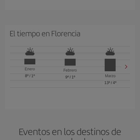
El tiempo en Florencia
Enero
Febrero
8º
/
1º
Marzo
9º
/
1º
13º
/
4º
Eventos en los destinos de