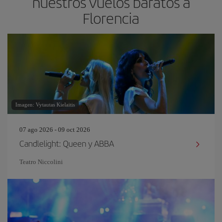
nuestros vuelos baratos a
Florencia
Imagen: Vytautas Kielaitis
07 ago 2026 - 09 oct 2026
Candlelight: Queen y ABBA
Teatro Niccolini