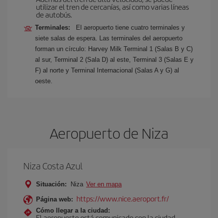
utilizar el tren de cercanías, así como varias líneas
de autobús.
Terminales:
El aeropuerto tiene cuatro terminales y
siete salas de espera. Las terminales del aeropuerto
forman un círculo: Harvey Milk Terminal 1 (Salas B y C)
al sur, Terminal 2 (Sala D) al este, Terminal 3 (Salas E y
F) al norte y Terminal Internacional (Salas A y G) al
oeste.
Aeropuerto de Niza
Niza Costa Azul
Situación:
Niza
Ver en mapa
https://www.nice.aeroport.fr/
Página web:
Cómo llegar a la ciudad:
El aeropuerto está comunicado con la ciudad