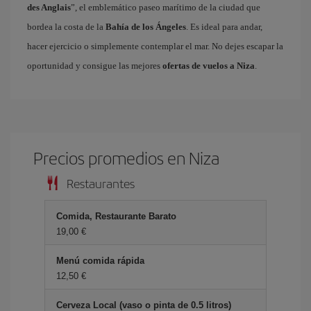
des Anglais
”, el emblemático paseo marítimo de la ciudad que
bordea la costa de la
Bahía de los Ángeles
. Es ideal para andar,
hacer ejercicio o simplemente contemplar el mar. No dejes escapar la
oportunidad y consigue las mejores
ofertas de vuelos a Niza
.
Precios promedios en Niza
Restaurantes
Comida, Restaurante Barato
19,00 €
Menú comida rápida
12,50 €
Cerveza Local (vaso o pinta de 0.5 litros)