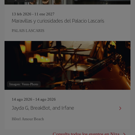
13 feb 2026 - 11 ene 2027
Maravillas y curiosidades del Palacio Lascaris
PALAIS LASCARIS
Imagen: Venn-Photo
14 ago 2026 - 14 ago 2026
Jayda G, BreakBot, and Irfane
Hôtel Amour Beach
Consulta todos los eventos en Niza