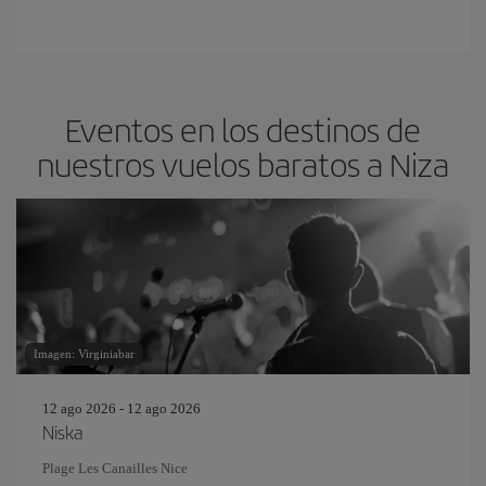
Eventos en los destinos de
nuestros vuelos baratos a Niza
Imagen: Virginiabar
12 ago 2026 - 12 ago 2026
Niska
Plage Les Canailles Nice