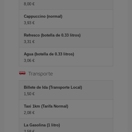
8,00 €
Cappuccino (normal)
3,93 €
Refresco (botella de 0.33 litros)
3,31 €
Agua (botella de 0.33 litros)
3,06 €
Transporte
Billete de Ida (Transporte Local)
1,50 €
Taxi 1km (Tarifa Normal)
2,08 €
La Gasolina (1 litro)
2,58 €