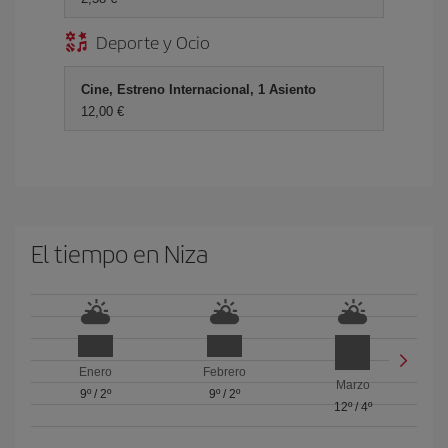
Deporte y Ocio
Cine, Estreno Internacional, 1 Asiento
12,00 €
El tiempo en Niza
Enero
Febrero
Marzo
9º
/
2º
9º
/
2º
12º
/
4º