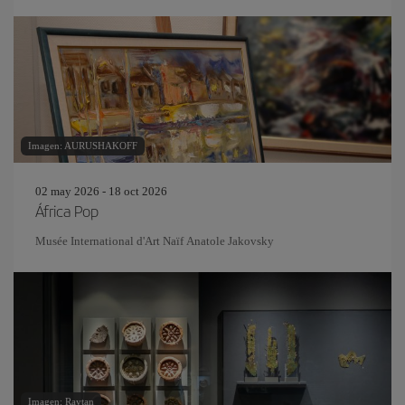
Imagen: AURUSHAKOFF
02 may 2026 - 18 oct 2026
África Pop
Musée International d'Art Naïf Anatole Jakovsky
Imagen: Raytan