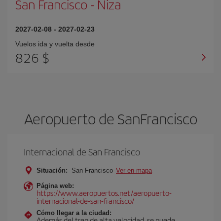
San Francisco
-
Niza
2027-02-08
-
2027-02-23
Vuelos ida y vuelta desde
826 $
Aeropuerto de SanFrancisco
Internacional de San Francisco
Situación:
San Francisco
Ver en mapa
Página web:
https://www.aeropuertos.net/aeropuerto-
internacional-de-san-francisco/
Cómo llegar a la ciudad:
Además del tren de alta velocidad, se puede