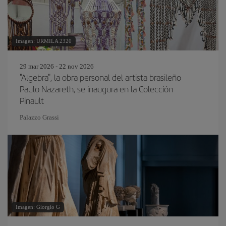
Imagen: URMILA 2320
29 mar 2026 - 22 nov 2026
"Algebra", la obra personal del artista brasileño
Paulo Nazareth, se inaugura en la Colección
Pinault
Palazzo Grassi
Imagen: Giorgio G