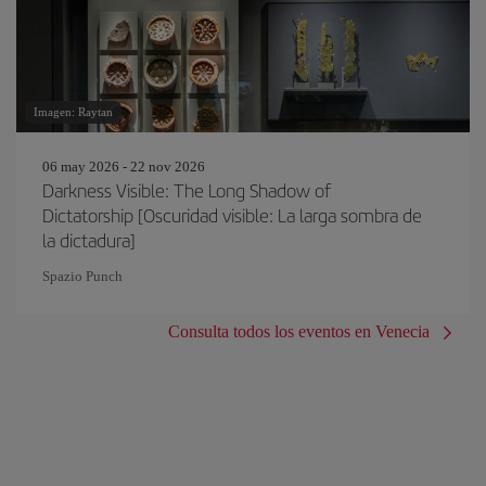
Imagen: Raytan
06 may 2026 - 22 nov 2026
Darkness Visible: The Long Shadow of
Dictatorship [Oscuridad visible: La larga sombra de
la dictadura]
Spazio Punch
Consulta todos los eventos en Venecia