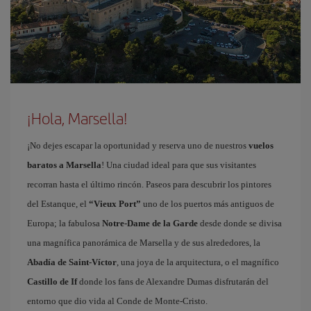
¡Hola, Marsella!
¡No dejes escapar la oportunidad y reserva uno de nuestros
vuelos
baratos a Marsella
! Una ciudad ideal para que sus visitantes
recorran hasta el último rincón. Paseos para descubrir los pintores
del Estanque, el
“Vieux Port”
uno de los puertos más antiguos de
Europa; la fabulosa
Notre-Dame de la Garde
desde donde se divisa
una magnífica panorámica de Marsella y de sus alrededores, la
Abadía de Saint-Víctor
, una joya de la arquitectura, o el magnífico
Castillo de If
donde los fans de Alexandre Dumas disfrutarán del
entorno que dio vida al Conde de Monte-Cristo.