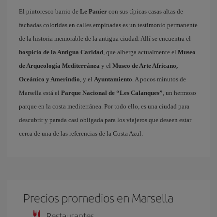
El pintoresco barrio de
Le Panier
con sus típicas casas altas de
fachadas coloridas en calles empinadas es un testimonio permanente
de la historia memorable de la antigua ciudad. Allí se encuentra el
hospicio de la Antigua Caridad
, que alberga actualmente el
Museo
de Arqueología Mediterránea
y el
Museo de Arte Africano,
Oceánico y Amerindio
, y el
Ayuntamiento
. A pocos minutos de
Marsella está el
Parque Nacional de “Les Calanques”
, un hermoso
parque en la costa mediterránea. Por todo ello, es una ciudad para
descubrir y parada casi obligada para los viajeros que deseen estar
cerca de una de las referencias de la Costa Azul.
Precios promedios en Marsella
Restaurantes