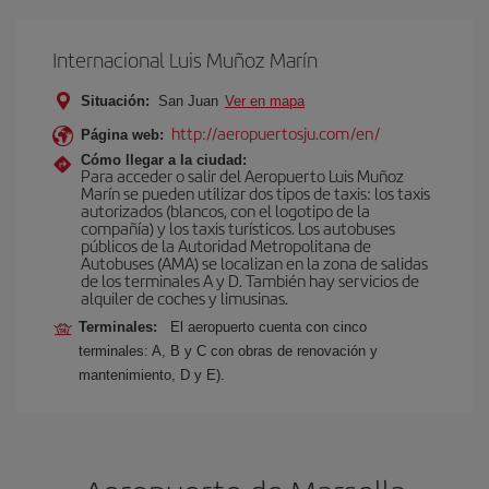
Internacional Luis Muñoz Marín
Situación:
San Juan
Ver en mapa
http://aeropuertosju.com/en/
Página web:
Cómo llegar a la ciudad:
Para acceder o salir del Aeropuerto Luis Muñoz
Marín se pueden utilizar dos tipos de taxis: los taxis
autorizados (blancos, con el logotipo de la
compañía) y los taxis turísticos. Los autobuses
públicos de la Autoridad Metropolitana de
Autobuses (AMA) se localizan en la zona de salidas
de los terminales A y D. También hay servicios de
alquiler de coches y limusinas.
Terminales:
El aeropuerto cuenta con cinco
terminales: A, B y C con obras de renovación y
mantenimiento, D y E).