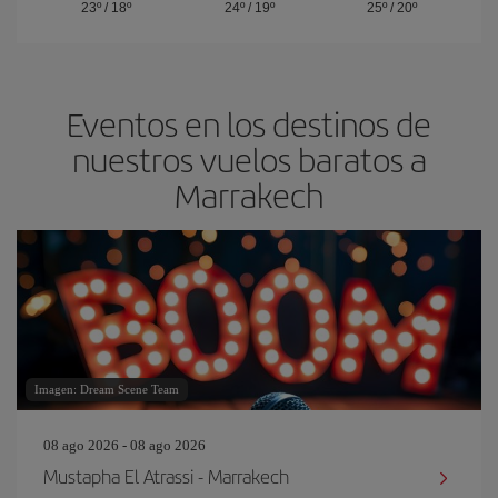
23º
/
18º
24º
/
19º
25º
/
20º
Eventos en los destinos de
nuestros vuelos baratos a
Marrakech
Imagen: Dream Scene Team
08 ago 2026 - 08 ago 2026
Mustapha El Atrassi - Marrakech