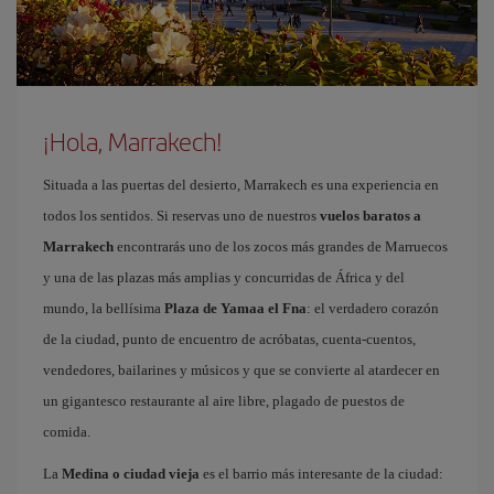
¡Hola, Marrakech!
Situada a las puertas del desierto, Marrakech es una experiencia en
todos los sentidos. Si reservas uno de nuestros
vuelos baratos a
Marrakech
encontrarás uno de los zocos más grandes de Marruecos
y una de las plazas más amplias y concurridas de África y del
mundo, la bellísima
Plaza de Yamaa el Fna
: el verdadero corazón
de la ciudad, punto de encuentro de acróbatas, cuenta-cuentos,
vendedores, bailarines y músicos y que se convierte al atardecer en
un gigantesco restaurante al aire libre, plagado de puestos de
comida.
La
Medina o ciudad vieja
es el barrio más interesante de la ciudad: