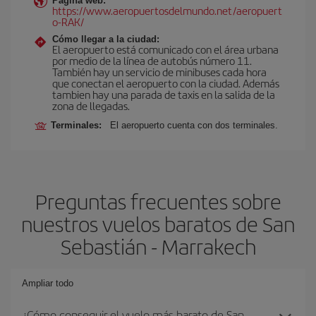
Página web:
https://www.aeropuertosdelmundo.net/aeropuert
o-RAK/
Cómo llegar a la ciudad:
El aeropuerto está comunicado con el área urbana
por medio de la línea de autobús número 11.
También hay un servicio de minibuses cada hora
que conectan el aeropuerto con la ciudad. Además
tambien hay una parada de taxis en la salida de la
zona de llegadas.
Terminales:
El aeropuerto cuenta con dos terminales.
Preguntas frecuentes sobre
nuestros vuelos baratos de San
Sebastián - Marrakech
Ampliar todo
¿Cómo conseguir el vuelo más barato de San