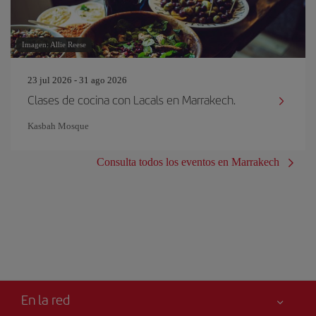
Imagen: Allie Reese
23 jul 2026 - 31 ago 2026
Clases de cocina con Lacals en Marrakech.
Kasbah Mosque
Consulta todos los eventos en Marrakech
En la red