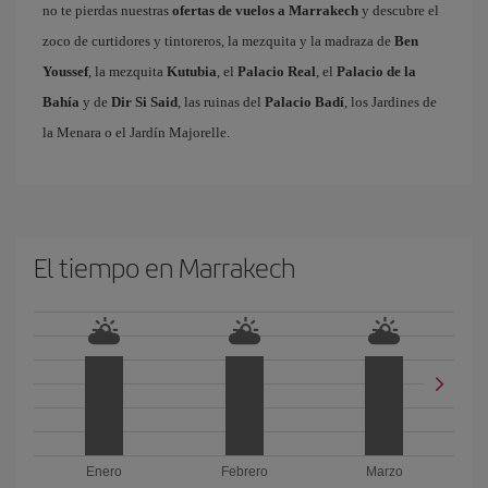
no te pierdas nuestras
ofertas de vuelos a Marrakech
y descubre el
zoco de curtidores y tintoreros, la mezquita y la madraza de
Ben
Youssef
, la mezquita
Kutubia
, el
Palacio Real
, el
Palacio de la
Bahía
y de
Dir Si Said
, las ruinas del
Palacio Badí
, los Jardines de
la Menara o el Jardín Majorelle.
El tiempo en Marrakech
Enero
Febrero
Marzo