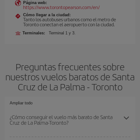
Página web:
https://www.torontopearson.com/en/
Cómo llegar a la ciudad:
Tanto los autobuses urbanos como el metro de
Toronto conectan el aeropuerto con la ciudad.
Terminales:
Terminal 1 y 3.
Preguntas frecuentes sobre
nuestros vuelos baratos de Santa
Cruz de La Palma - Toronto
Ampliar todo
¿Cómo conseguir el vuelo más barato de Santa
Cruz de La Palma-Toronto?
Podrás ahorrar en tu billete de avión de Santa Cruz de La Palma-