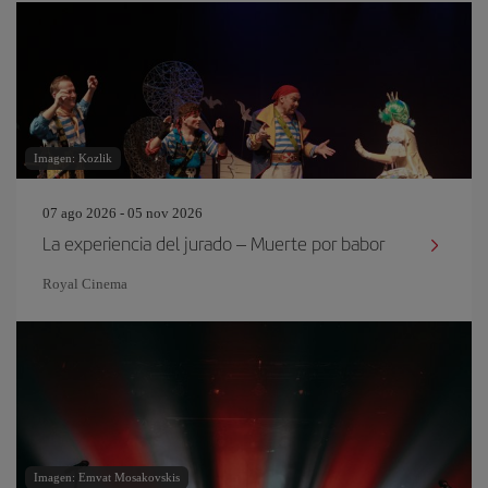
Imagen: Kozlik
07 ago 2026 - 05 nov 2026
La experiencia del jurado – Muerte por babor
Royal Cinema
Imagen: Emvat Mosakovskis