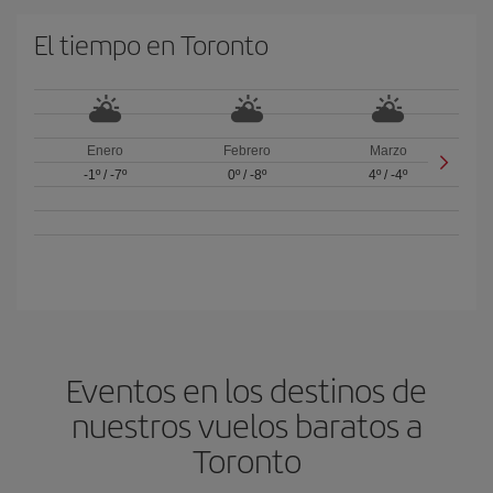
El tiempo en Toronto
Enero
Febrero
Marzo
-1º
/
-7º
0º
/
-8º
4º
/
-4º
Eventos en los destinos de
nuestros vuelos baratos a
Toronto