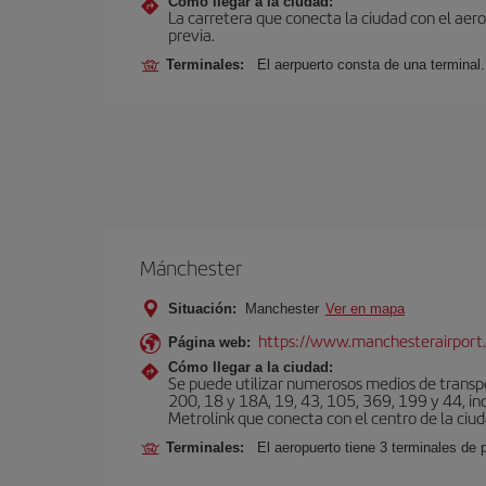
Cómo llegar a la ciudad:
La carretera que conecta la ciudad con el aer
previa.
Terminales:
El aerpuerto consta de una terminal.
Mánchester
Situación:
Manchester
Ver en mapa
https://www.manchesterairport.
Página web:
Cómo llegar a la ciudad:
Se puede utilizar numerosos medios de transpor
200, 18 y 18A, 19, 43, 105, 369, 199 y 44, inc
Metrolink que conecta con el centro de la ciud
Terminales:
El aeropuerto tiene 3 terminales de