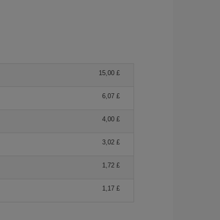
15,00 £
6,07 £
4,00 £
3,02 £
1,72 £
1,17 £