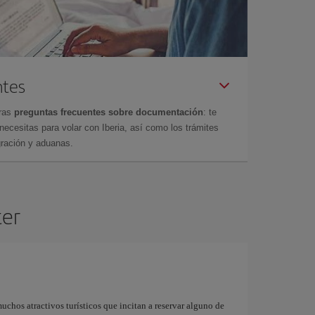
ntes
tras
preguntas frecuentes sobre documentación
: te
cesitas para volar con Iberia, así como los trámites
gración y aduanas.
ter
uchos atractivos turísticos que incitan a reservar alguno de