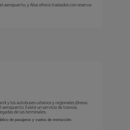
el aeropuerto, y Alsa ofrece traslados con reserva
ril y los autobuses urbanos y regionales (líneas
 aeropuerto. Existe un servicio de tranvía,
legadas de las terminales.
lico de pasajeros y vuelos de instrucción.