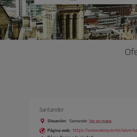
una
opción
Ofe
Santander
Situación:
Santander
Ver en mapa
https://www.aena.es/es/seve-ba
Página web: