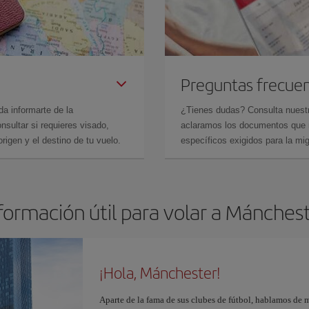
Preguntas frecue
da informarte de la
¿Tienes dudas? Consulta nues
sultar si requieres visado,
aclaramos los documentos que ne
rigen y el destino de tu vuelo.
específicos exigidos para la mi
formación útil para volar a Mánches
¡Hola, Mánchester!
Aparte de la fama de sus clubes de fútbol, hablamos de m