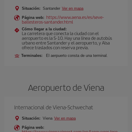
Situación:
Santander
Ver en mapa
https://www.aena.es/es/seve-
Página web:
ballesteros-santander.html
Cómo llegar a la ciudad:
La carretera que conecta la ciudad con el
aeropuerto es la S-10. Hay una línea de autobús
urbano entre Santander y el aeropuerto, y Alsa
ofrece traslados con reserva previa.
Terminales:
El aerpuerto consta de una terminal.
Aeropuerto de Viena
Internacional de Viena-Schwechat
Situación:
Viena
Ver en mapa
Página web:
https://www.viennaairport.com/en/languages/esp