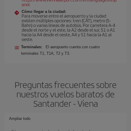
anol
Cómo llegar a la ciudad:
Para moverse entre el aeropuerto y la ciudad
existen múltiples opciones: tren (CAT), metro (S-
Bahn) o varias líneas de autobús. Por carretera A-4
desde el norte y el este, la A2 desde el sur, S1 o A1
hacia la A4 desde el oeste, A4 y S1 hacia la A1 al
oeste.
Terminales:
El aeropuerto cuenta con cuatro
terminales T1, T1A, T2 y T3.
Preguntas frecuentes sobre
nuestros vuelos baratos de
Santander - Viena
Ampliar todo