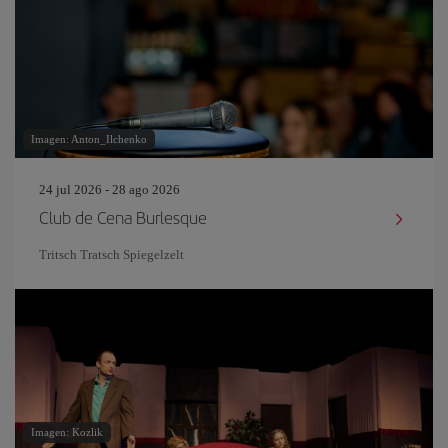
Imagen: Anton_Ilchenko
24 jul 2026 - 28 ago 2026
Club de Cena Burlesque
Tritsch Tratsch Spiegelzelt
Imagen: Kozlik