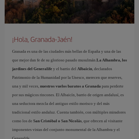
¡Hola, Granada-Jaén!
Granada es una de las ciudades más bellas de España y una de las
que mejor dan fe de su glorioso pasado musulmán.
La Alhambra, los
jardines del Generalife
y el barrio del
Albaicín
, declarados
Patrimonio de la Humanidad por la Unesco, merecen que reserves,
una y mil veces,
nuestros vuelos baratos a Granada
para perderte
por sus mágicos rincones. El Albaicín, barrio de origen andalusí, es
una seductora mezcla del antiguo estilo morisco y del más
tradicional estilo andaluz. Cuenta también, con múltiples miradores
como los de
San Cristóbal o San Nicolás
, que ofrecen al visitante
imponentes vistas del conjunto monumental de la Alhambra y el
Generalife.