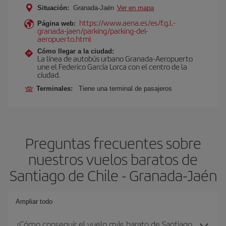
Situación:
Granada-Jaén
Ver en mapa
https://www.aena.es/es/f.g.l.-
Página web:
granada-jaen/parking/parking-del-
aeropuerto.html
Cómo llegar a la ciudad:
La línea de autobús urbano Granada-Aeropuerto
une el Federico García Lorca con el centro de la
ciudad.
Terminales:
Tiene una terminal de pasajeros
Preguntas frecuentes sobre
nuestros vuelos baratos de
Santiago de Chile - Granada-Jaén
Ampliar todo
¿Cómo conseguir el vuelo más barato de Santiago