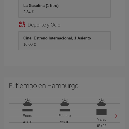
La Gasolina (1 litro)
2,84 €
Deporte y Ocio
Cine, Estreno Internacional, 1 Asiento
16,00 €
El tiempo en Hamburgo
Enero
Febrero
Marzo
4º
/
0º
5º
/
0º
8º
/
1º