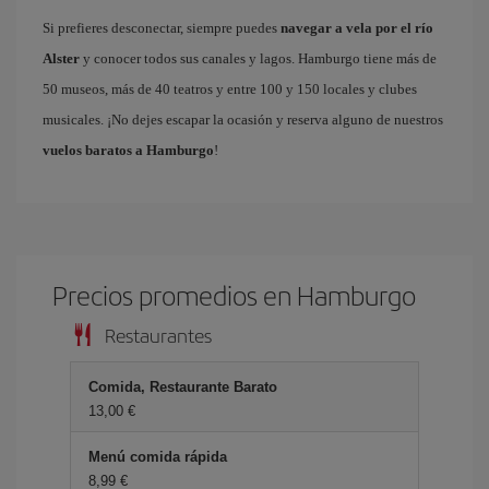
Si prefieres desconectar, siempre puedes
navegar a vela por el río
Alster
y conocer todos sus canales y lagos. Hamburgo tiene más de
50 museos, más de 40 teatros y entre 100 y 150 locales y clubes
musicales. ¡No dejes escapar la ocasión y reserva alguno de nuestros
vuelos baratos a Hamburgo
!
Precios promedios en Hamburgo
Restaurantes
Comida, Restaurante Barato
13,00 €
Menú comida rápida
8,99 €