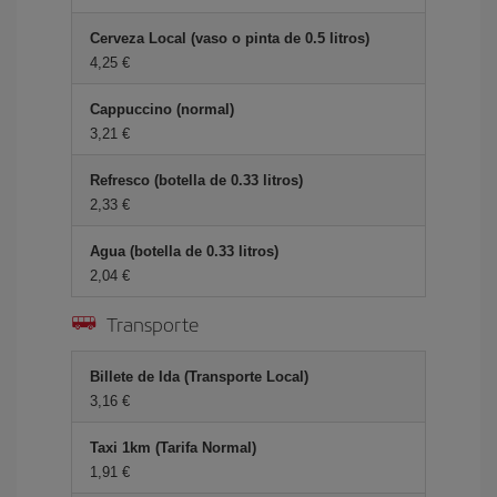
Cerveza Local (vaso o pinta de 0.5 litros)
4,25 €
Cappuccino (normal)
3,21 €
Refresco (botella de 0.33 litros)
2,33 €
Agua (botella de 0.33 litros)
2,04 €
Transporte
Billete de Ida (Transporte Local)
3,16 €
Taxi 1km (Tarifa Normal)
1,91 €