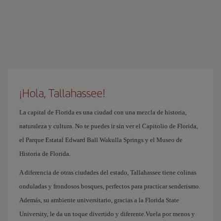
¡Hola, Tallahassee!
La capital de Florida es una ciudad con una mezcla de historia,
naturaleza y cultura. No te puedes ir sin ver el Capitolio de Florida,
el Parque Estatal Edward Ball Wakulla Springs y el Museo de
Historia de Florida.
A diferencia de otras ciudades del estado, Tallahassee tiene colinas
onduladas y frondosos bosques, perfectos para practicar senderismo.
Además, su ambiente universitario, gracias a la Florida State
University, le da un toque divertido y diferente.Vuela por menos y