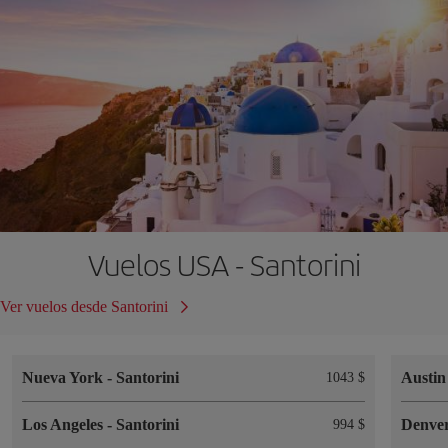
Vuelos USA - Santorini
Ver vuelos desde Santorini
Nueva York
-
Santorini
Austi
1043 $
Los Angeles
-
Santorini
Denve
994 $