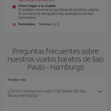
Cómo llegar a la ciudad:
Es posible moverse en las líneas de autobús urbano.
Si vas hacia el aeropueto hay paradas en ambas
terminales.
Terminales:
Terminal 1 y 2.
Preguntas frecuentes sobre
nuestros vuelos baratos de Sao
Paulo - Hamburgo
Ampliar todo
¿Cómo conseguir el vuelo más barato de Sao
Paulo-Hamburgo?
Podrás ahorrar en tu billete de avión de Sao Paulo-Hamburgo-dest