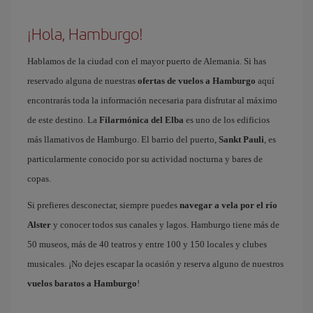
¡Hola, Hamburgo!
Hablamos de la ciudad con el mayor puerto de Alemania. Si has
reservado alguna de nuestras
ofertas de vuelos a Hamburgo
aquí
encontrarás toda la información necesaria para disfrutar al máximo
de este destino. La
Filarmónica del Elba
es uno de los edificios
más llamativos de Hamburgo. El barrio del puerto,
Sankt Pauli
, es
particularmente conocido por su actividad nocturna y bares de
copas.
Si prefieres desconectar, siempre puedes
navegar a vela por el río
Alster
y conocer todos sus canales y lagos. Hamburgo tiene más de
50 museos, más de 40 teatros y entre 100 y 150 locales y clubes
musicales. ¡No dejes escapar la ocasión y reserva alguno de nuestros
vuelos baratos a Hamburgo
!