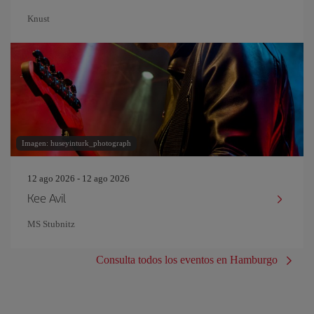
Knust
Imagen: huseyinturk_photograph
12 ago 2026 - 12 ago 2026
Kee Avil
MS Stubnitz
Consulta todos los eventos en Hamburgo