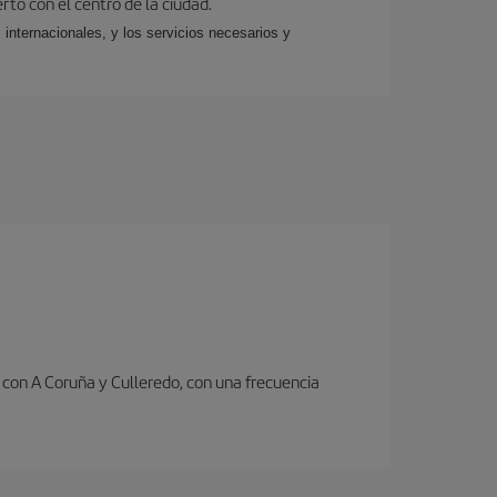
rto con el centro de la ciudad.
 internacionales, y los servicios necesarios y
con A Coruña y Culleredo, con una frecuencia