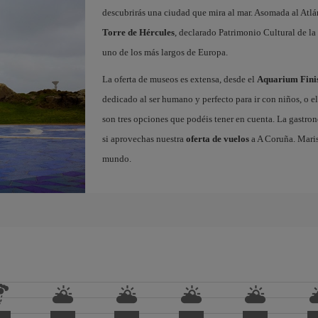
descubrirás una ciudad que mira al mar. Asomada al Atlá
Torre de Hércules
, declarado Patrimonio Cultural de 
uno de los más largos de Europa.
La oferta de museos es extensa, desde el
Aquarium Fini
dedicado al ser humano y perfecto para ir con niños, o e
son tres opciones que podéis tener en cuenta. La gastron
si aprovechas nuestra
oferta de vuelos
a A Coruña. Maris
mundo.