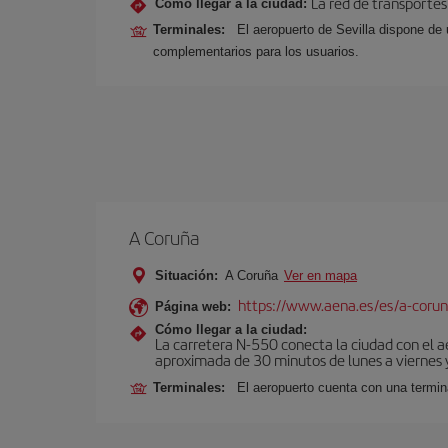
La red de transportes
Cómo llegar a la ciudad:
Terminales:
El aeropuerto de Sevilla dispone de 
complementarios para los usuarios.
A Coruña
Situación:
A Coruña
Ver en mapa
https://www.aena.es/es/a-corun
Página web:
Cómo llegar a la ciudad:
La carretera N-550 conecta la ciudad con el 
aproximada de 30 minutos de lunes a viernes y
Terminales:
El aeropuerto cuenta con una termin