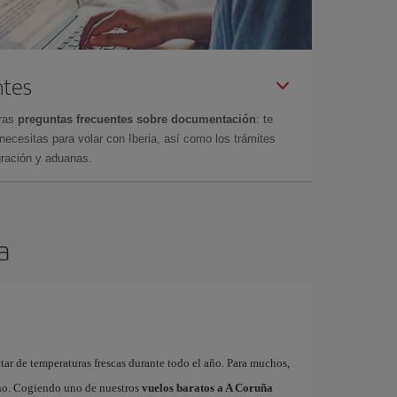
ntes
tras
preguntas frecuentes sobre documentación
: te
cesitas para volar con Iberia, así como los trámites
gración y aduanas.
a
utar de temperaturas frescas durante todo el año. Para muchos,
ano. Cogiendo uno de nuestros
vuelos baratos a A Coruña