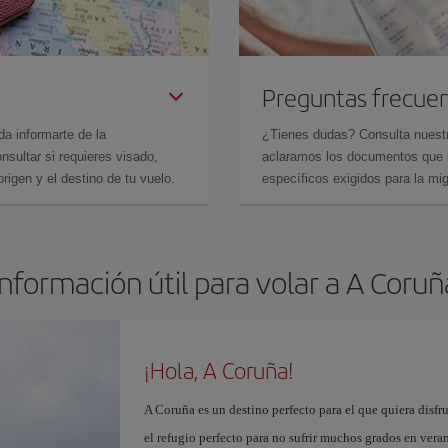
Preguntas frecue
da informarte de la
¿Tienes dudas? Consulta nues
sultar si requieres visado,
aclaramos los documentos que ne
rigen y el destino de tu vuelo.
específicos exigidos para la mi
Información útil para volar a A Coruñ
¡Hola, A Coruña!
A Coruña es un destino perfecto para el que quiera disfr
el refugio perfecto para no sufrir muchos grados en ver