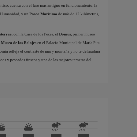
ntico, cuenta con el faro más antiguo en funcionamiento, la
la Humanidad, y un
Paseo Marítimo
de más de 12 kilómetros,
sterrae
, con la Casa de los Peces, el
Domus
, primer museo
l
Museo de los Relojes
en el Palacio Municipal de María Pita
omía refleja el contraste de mar y montaña y no te defraudará
cos y pescados frescos y una de las mejores terneras del