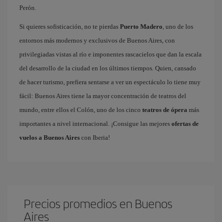
Perón.
Si quieres sofisticación, no te pierdas
Puerto Madero
, uno de los
entornos más modernos y exclusivos de Buenos Aires, con
privilegiadas vistas al río e imponentes rascacielos que dan la escala
del desarrollo de la ciudad en los últimos tiempos. Quien, cansado
de hacer turismo, prefiera sentarse a ver un espectáculo lo tiene muy
fácil: Buenos Aires tiene la mayor concentración de teatros del
mundo, entre ellos el Colón, uno de los cinco
teatros de ópera
más
importantes a nivel internacional. ¡Consigue las mejores
ofertas de
vuelos a Buenos Aires
con Iberia!
Precios promedios en Buenos
Aires