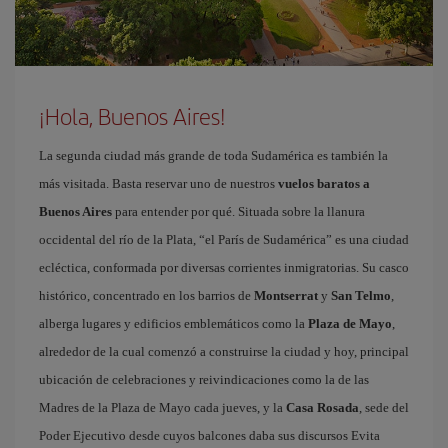
¡Hola, Buenos Aires!
La segunda ciudad más grande de toda Sudamérica es también la
más visitada. Basta reservar uno de nuestros
vuelos baratos a
Buenos Aires
para entender por qué. Situada sobre la llanura
occidental del río de la Plata, “el París de Sudamérica” es una ciudad
ecléctica, conformada por diversas corrientes inmigratorias. Su casco
histórico, concentrado en los barrios de
Montserrat
y
San Telmo
,
alberga lugares y edificios emblemáticos como la
Plaza de Mayo
,
alrededor de la cual comenzó a construirse la ciudad y hoy, principal
ubicación de celebraciones y reivindicaciones como la de las
Madres de la Plaza de Mayo cada jueves, y la
Casa Rosada
, sede del
Poder Ejecutivo desde cuyos balcones daba sus discursos Evita