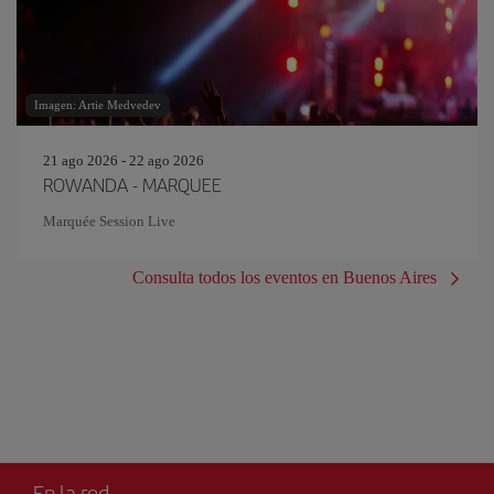
Imagen: Artie Medvedev
21 ago 2026 - 22 ago 2026
ROWANDA - MARQUEE
Marquée Session Live
Consulta todos los eventos en Buenos Aires
En la red