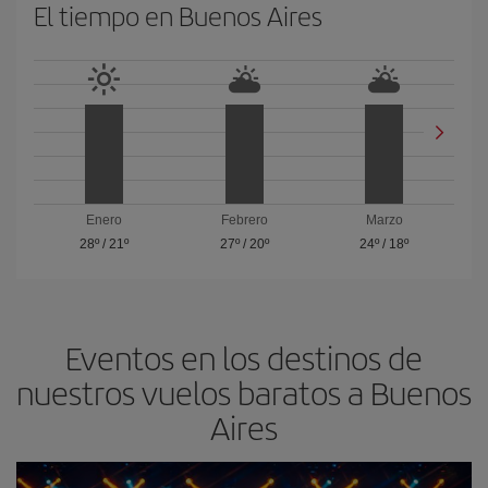
El tiempo en Buenos Aires
Enero
Febrero
Marzo
28º
/
21º
27º
/
20º
24º
/
18º
Eventos en los destinos de
nuestros vuelos baratos a Buenos
Aires