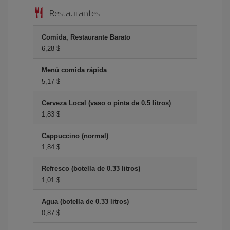
Restaurantes
Comida, Restaurante Barato
6,28 $
Menú comida rápida
5,17 $
Cerveza Local (vaso o pinta de 0.5 litros)
1,83 $
Cappuccino (normal)
1,84 $
Refresco (botella de 0.33 litros)
1,01 $
Agua (botella de 0.33 litros)
0,87 $