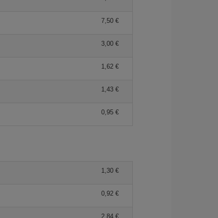
7,50 €
3,00 €
1,62 €
1,43 €
0,95 €
1,30 €
0,92 €
2,84 €