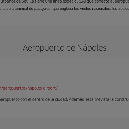
 urbanos de Sevilla tiene una línea especial (EA) que conecta el aeropue
una sola terminal de pasajeros, que engloba los vuelos nacionales, los vuelos
Aeropuerto de Nápoles
/aeropuertos/napoles-airport/
 aeropuerto con el centro de la ciudad. Además, está prevista la constr