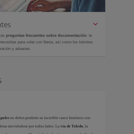
ntes
tras
preguntas frecuentes sobre documentación
: te
cesitas para volar con Iberia, así como los trámites
gración y aduanas.
s
ápoles
no debes perderte su increíble casco histórico con
cletas moviéndose por todos lados. La
vía de Toledo
, la