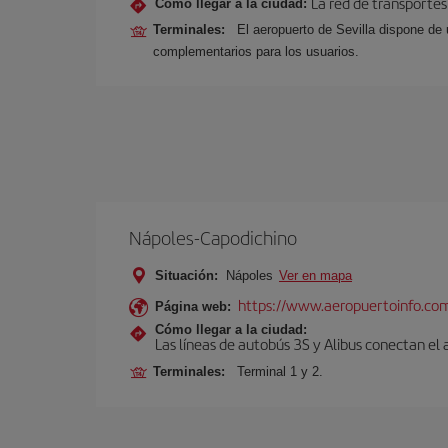
La red de transportes
Cómo llegar a la ciudad:
Terminales:
El aeropuerto de Sevilla dispone de 
complementarios para los usuarios.
Nápoles-Capodichino
Situación:
Nápoles
Ver en mapa
https://www.aeropuertoinfo.com
Página web:
Cómo llegar a la ciudad:
Las líneas de autobús 3S y Alibus conectan el
Terminales:
Terminal 1 y 2.