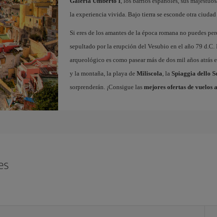
Galería Umberto I
, los barrios españoles, sus majestuos
la experiencia vivida. Bajo tierra se esconde otra ciudad 
Si eres de los amantes de la época romana no puedes per
sepultado por la erupción del Vesubio en el año 79 d.C. 
arqueológico es como pasear más de dos mil años atrás en
y la montaña, la playa de
Miliscola
, la
Spiaggia dello S
sorprenderán. ¡Consigue las
mejores ofertas de vuelos 
es