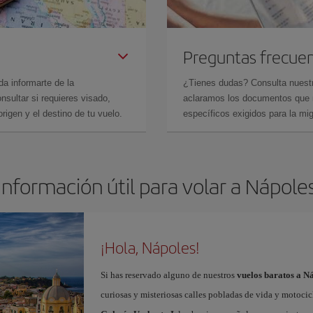
Preguntas frecue
da informarte de la
¿Tienes dudas? Consulta nues
sultar si requieres visado,
aclaramos los documentos que ne
rigen y el destino de tu vuelo.
específicos exigidos para la mi
Información útil para volar a Nápole
¡Hola, Nápoles!
Si has reservado alguno de nuestros
vuelos baratos a N
curiosas y misteriosas calles pobladas de vida y motoci