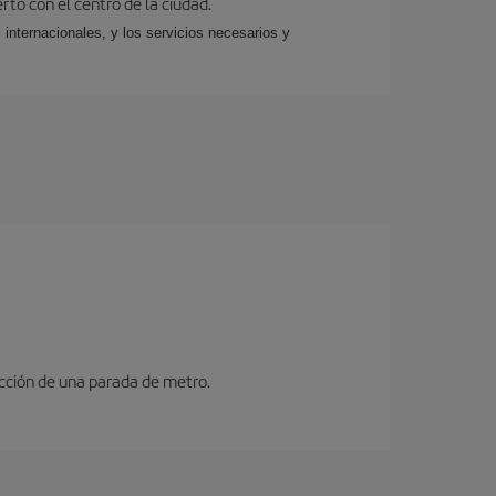
rto con el centro de la ciudad.
 internacionales, y los servicios necesarios y
ucción de una parada de metro.