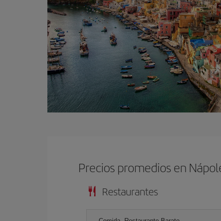
Precios promedios en Nápol
Restaurantes
Comida, Restaurante Barato