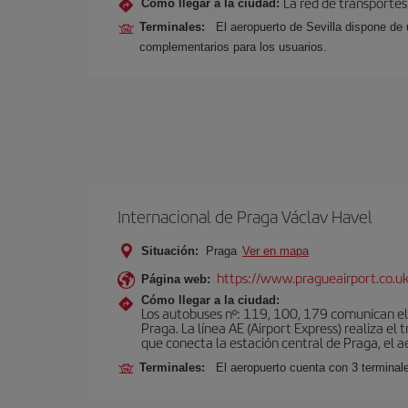
La red de transportes
Cómo llegar a la ciudad:
Terminales:
El aeropuerto de Sevilla dispone de 
complementarios para los usuarios.
Internacional de Praga Václav Havel
Situación:
Praga
Ver en mapa
https://www.pragueairport.co.uk
Página web:
Cómo llegar a la ciudad:
Los autobuses nº: 119, 100, 179 comunican el 
Praga. La línea AE (Airport Express) realiza e
que conecta la estación central de Praga, el a
Terminales:
El aeropuerto cuenta con 3 terminal