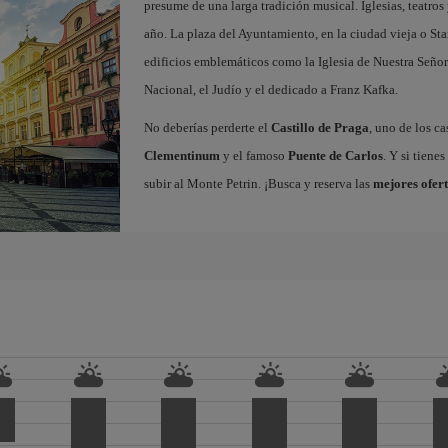
presume de una larga tradición musical. Iglesias, teatros
año. La plaza del Ayuntamiento, en la ciudad vieja o Sta
edificios emblemáticos como la Iglesia de Nuestra Señor
Nacional, el Judío y el dedicado a Franz Kafka.
No deberías perderte el
Castillo de Praga
, uno de los c
Clementinum
y el famoso
Puente de Carlos
. Y si tiene
subir al Monte Petrin. ¡Busca y reserva las
mejores ofert