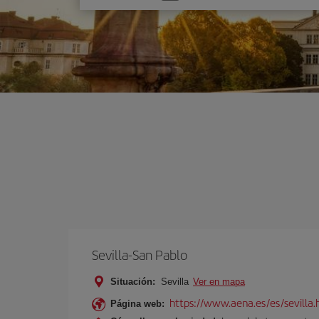
una
opción
Sevilla-San Pablo
Situación:
Sevilla
Ver en mapa
https://www.aena.es/es/sevilla.
Página web: