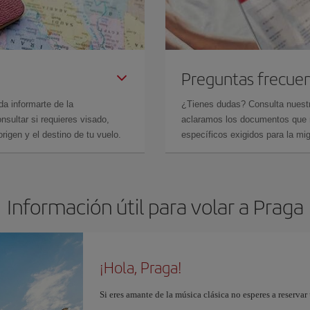
Preguntas frecue
da informarte de la
¿Tienes dudas? Consulta nues
sultar si requieres visado,
aclaramos los documentos que ne
rigen y el destino de tu vuelo.
específicos exigidos para la mi
Información útil para volar a Praga
¡Hola, Praga!
Si eres amante de la música clásica no esperes a reserva