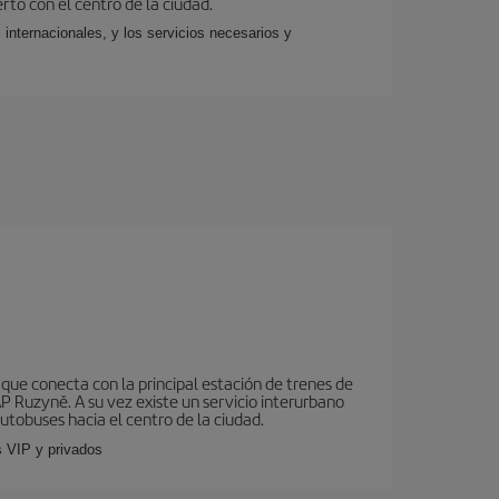
rto con el centro de la ciudad.
 internacionales, y los servicios necesarios y
que conecta con la principal estación de trenes de
AP Ruzyně. A su vez existe un servicio interurbano
utobuses hacia el centro de la ciudad.
s VIP y privados