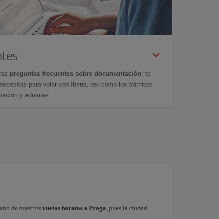
ntes
tras
preguntas frecuentes sobre documentación
: te
cesitas para volar con Iberia, así como los trámites
gración y aduanas.
r uno de nuestros
vuelos baratos a Praga
, pues la ciudad