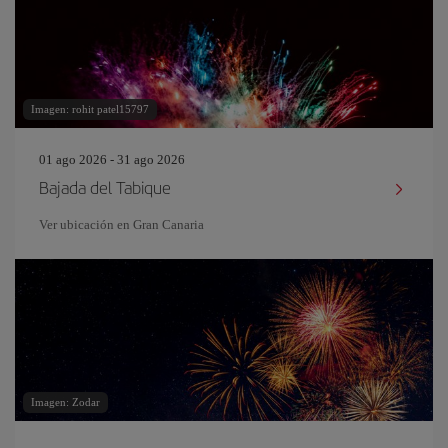
Imagen: rohit patel15797
01 ago 2026 - 31 ago 2026
Bajada del Tabique
Ver ubicación en Gran Canaria
Imagen: Zodar