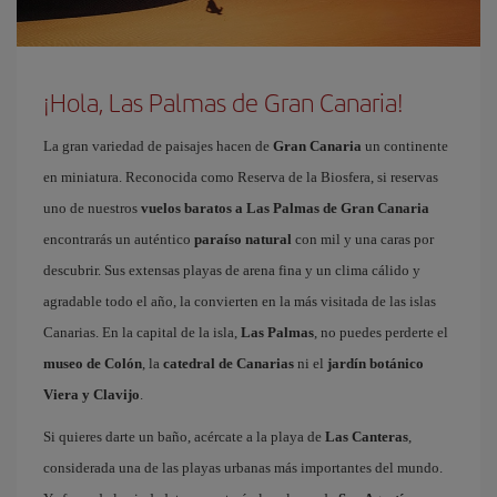
¡Hola, Las Palmas de Gran Canaria!
La gran variedad de paisajes hacen de
Gran Canaria
un continente
en miniatura. Reconocida como Reserva de la Biosfera, si reservas
uno de nuestros
vuelos baratos a Las Palmas de Gran Canaria
encontrarás un auténtico
paraíso natural
con mil y una caras por
descubrir. Sus extensas playas de arena fina y un clima cálido y
agradable todo el año, la convierten en la más visitada de las islas
Canarias. En la capital de la isla,
Las Palmas
, no puedes perderte el
museo de Colón
, la
catedral de Canarias
ni el
jardín botánico
Viera y Clavijo
.
Si quieres darte un baño, acércate a la playa de
Las Canteras
,
considerada una de las playas urbanas más importantes del mundo.