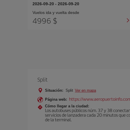
2026-09-20
-
2026-09-20
Vuelos ida y vuelta desde
4996 $
Split
Situación:
Split
Ver en mapa
https://www.aeropuertoinfo.com/
Página web:
Cómo llegar a la ciudad:
Los autobuses públicos núm. 37 y 38 conectan
servicios de lanzadera cada 20 minutos que co
de la terminal.