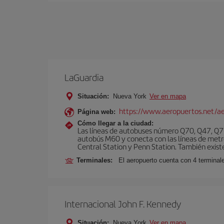
LaGuardia
Situación:
Nueva York
Ver en mapa
https://www.aeropuertos.net/ae
Página web:
Cómo llegar a la ciudad:
Las líneas de autobuses número Q70, Q47, Q72
autobús M60 y conecta con las líneas de metr
Central Station y Penn Station. También existe 
Terminales:
El aeropuerto cuenta con 4 terminale
Internacional John F. Kennedy
Situación:
Nueva York
Ver en mapa