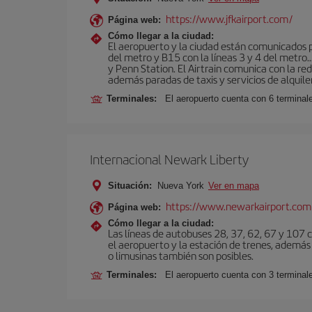
https://www.jfkairport.com/
Página web:
Cómo llegar a la ciudad:
El aeropuerto y la ciudad están comunicados po
del metro y B15 con la líneas 3 y 4 del metr
y Penn Station. El Airtrain comunica con la re
además paradas de taxis y servicios de alquile
Terminales:
El aeropuerto cuenta con 6 terminales
Internacional Newark Liberty
Situación:
Nueva York
Ver en mapa
https://www.newarkairport.com
Página web:
Cómo llegar a la ciudad:
Las líneas de autobuses 28, 37, 62, 67 y 107 c
el aeropuerto y la estación de trenes, además 
o limusinas también son posibles.
Terminales:
El aeropuerto cuenta con 3 terminal