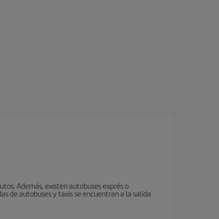
utos. Además, existen autobuses exprés o
s de autobuses y taxis se encuentran a la salida