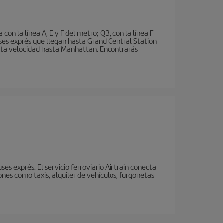
n la línea A, E y F del metro; Q3, con la línea F
ses exprés que llegan hasta Grand Central Station
 alta velocidad hasta Manhattan. Encontrarás
s exprés. El servicio ferroviario Airtrain conecta
nes como taxis, alquiler de vehículos, furgonetas