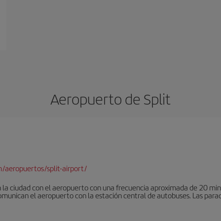
Aeropuerto de Split
aeropuertos/split-airport/
 la ciudad con el aeropuerto con una frecuencia aproximada de 20 min
munican el aeropuerto con la estación central de autobuses. Las parada