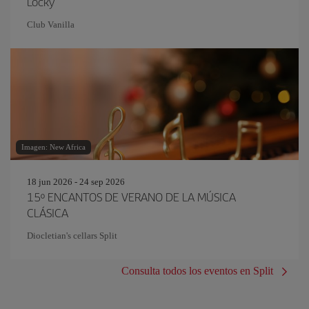
Locky
Club Vanilla
Imagen: New Africa
18 jun 2026 - 24 sep 2026
15º ENCANTOS DE VERANO DE LA MÚSICA
CLÁSICA
Diocletian's cellars Split
Consulta todos los eventos en Split