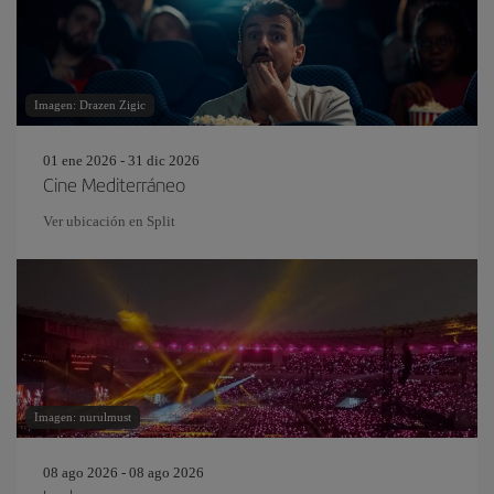
Imagen: Drazen Zigic
01 ene 2026 - 31 dic 2026
Cine Mediterráneo
Ver ubicación en Split
Imagen: nurulmust
08 ago 2026 - 08 ago 2026