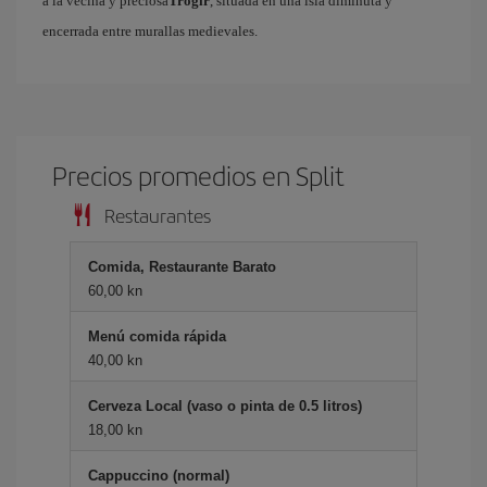
a la vecina y preciosa
Trogir
, situada en una isla diminuta y
encerrada entre murallas medievales.
Precios promedios en Split
Restaurantes
Comida, Restaurante Barato
60,00 kn
Menú comida rápida
40,00 kn
Cerveza Local (vaso o pinta de 0.5 litros)
18,00 kn
Cappuccino (normal)