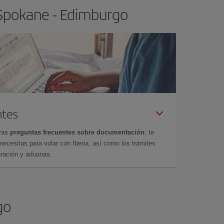
 Spokane - Edimburgo
ntes
tras
preguntas frecuentes sobre documentación
: te
cesitas para volar con Iberia, así como los trámites
gración y aduanas.
go