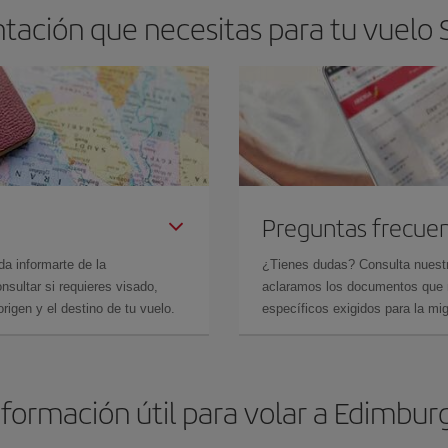
tación que necesitas para tu vuelo
Preguntas frecue
da informarte de la
¿Tienes dudas? Consulta nues
sultar si requieres visado,
aclaramos los documentos que ne
rigen y el destino de tu vuelo.
específicos exigidos para la mi
nformación útil para volar a Edimbur