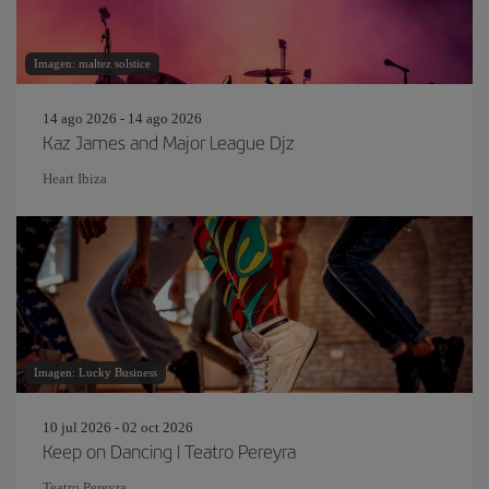
Imagen: maltez solstice
14 ago 2026 - 14 ago 2026
Kaz James and Major League Djz
Heart Ibiza
Imagen: Lucky Business
10 jul 2026 - 02 oct 2026
Keep on Dancing | Teatro Pereyra
Teatro Pereyra