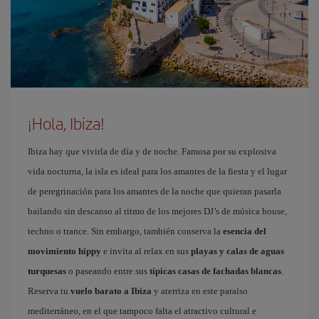
¡Hola, Ibiza!
Ibiza hay que vivirla de día y de noche. Famosa por su explosiva
vida nocturna, la isla es ideal para los amantes de la fiesta y el lugar
de peregrinación para los amantes de la noche que quieran pasarla
bailando sin descanso al ritmo de los mejores DJ’s de música house,
techno o trance. Sin embargo, también conserva la
esencia del
movimiento hippy
e invita al relax en sus
playas y calas de aguas
turquesas
o paseando entre sus
típicas casas de fachadas blancas
.
Reserva tu
vuelo barato a Ibiza
y aterriza en este paraíso
mediterráneo, en el que tampoco falta el atractivo cultural e