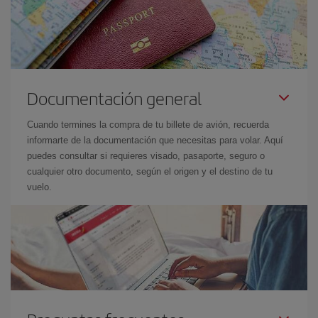
Documentación general
Cuando termines la compra de tu billete de avión, recuerda
informarte de la documentación que necesitas para volar. Aquí
puedes consultar si requieres visado, pasaporte, seguro o
cualquier otro documento, según el origen y el destino de tu
vuelo.