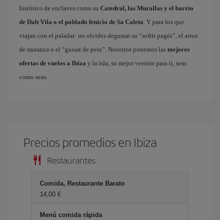
histórico de enclaves como su
Catedral, las Murallas y el barrio
de Dalt Vila o el poblado fenicio de Sa Caleta
. Y para los que
viajan con el paladar: no olvides degustar su “sofrit pagés”, el arroz
de matanza o el “guisat de peix”. Nosotros ponemos las
mejores
ofertas de vuelos a Ibiza
y la isla, su mejor versión para ti, seas
como seas.
Precios promedios en Ibiza
Restaurantes
Comida, Restaurante Barato
14,00 €
Menú comida rápida