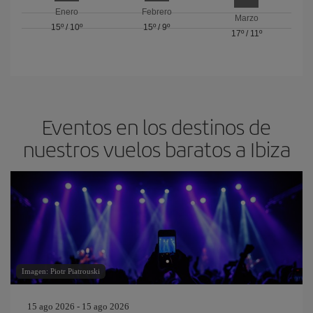
Enero
Febrero
Marzo
15º
/
10º
15º
/
9º
17º
/
11º
Eventos en los destinos de
nuestros vuelos baratos a Ibiza
Imagen: Piotr Piatrouski
15 ago 2026 - 15 ago 2026