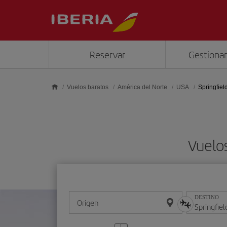
Saltar al contenido principal
Reservar
Gestionar
Vuelos baratos
América del Norte
USA
Springfiel
Vuelos
DESTINO
Origen