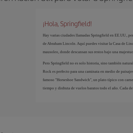
¡Hola, Springfield!
Hay varias ciudades llamadas Springfield en EE.UU., pero 
de Abraham Lincoln. Aquí puedes visitar la Casa de Linc
mausoleo, donde descansan sus restos bajo una majestu
Pero Springfield no es solo historia, sino también natur
Rock es perfecto para una caminata en medio de paisajes 
famoso "Horseshoe Sandwich", un plato típico con carne
tiempo y disfruta de vuelos baratos todo el año. Cada de