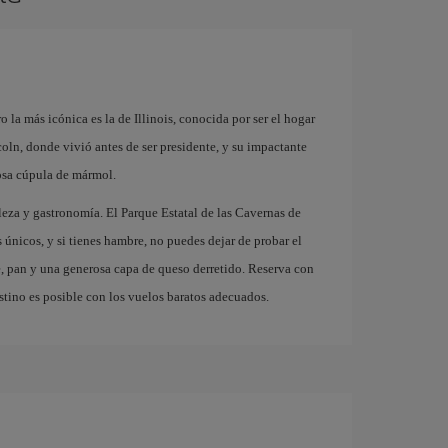
la más icónica es la de Illinois, conocida por ser el hogar
oln, donde vivió antes de ser presidente, y su impactante
osa cúpula de mármol.
aleza y gastronomía. El Parque Estatal de las Cavernas de
únicos, y si tienes hambre, no puedes dejar de probar el
, pan y una generosa capa de queso derretido. Reserva con
stino es posible con los vuelos baratos adecuados.