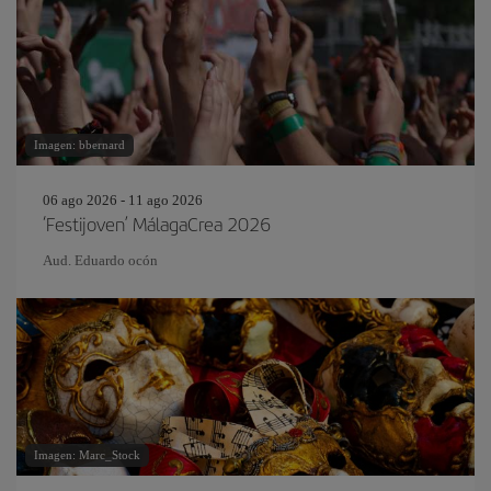
Imagen: bbernard
06 ago 2026 - 11 ago 2026
‘Festijoven’ MálagaCrea 2026
Aud. Eduardo ocón
Imagen: Marc_Stock