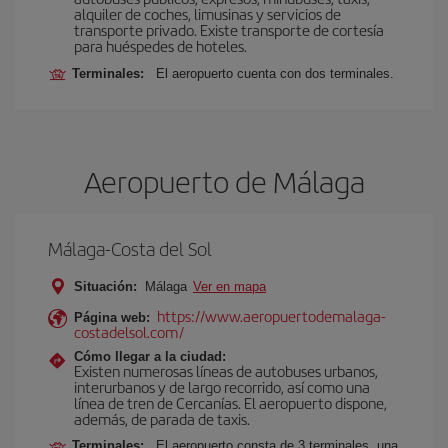
alquiler de coches, limusinas y servicios de
transporte privado. Existe transporte de cortesía
para huéspedes de hoteles.
Terminales:
El aeropuerto cuenta con dos terminales.
Aeropuerto de Málaga
Málaga-Costa del Sol
Situación:
Málaga
Ver en mapa
https://www.aeropuertodemalaga-
Página web:
costadelsol.com/
Cómo llegar a la ciudad:
Existen numerosas líneas de autobuses urbanos,
interurbanos y de largo recorrido, así como una
línea de tren de Cercanías. El aeropuerto dispone,
además, de parada de taxis.
Terminales:
El aeropuerto consta de 3 terminales, una