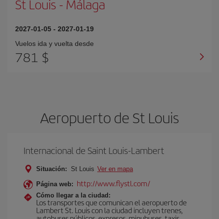
St Louis
-
Málaga
2027-01-05
-
2027-01-19
Vuelos ida y vuelta desde
781 $
Aeropuerto de St Louis
Internacional de Saint Louis-Lambert
Situación:
St Louis
Ver en mapa
http://www.flystl.com/
Página web:
Cómo llegar a la ciudad:
Los transportes que comunican el aeropuerto de
Lambert St. Louis con la ciudad incluyen trenes,
autobuses públicos, expresos, minubuses, taxis,