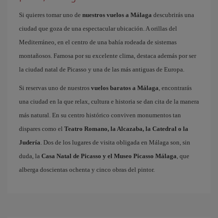
Si quieres tomar uno de
nuestros vuelos a Málaga
descubrirás una
ciudad que goza de una espectacular ubicación. A orillas del
Mediterráneo, en el centro de una bahía rodeada de sistemas
montañosos. Famosa por su excelente clima, destaca además por ser
la ciudad natal de Picasso y una de las más antiguas de Europa.
Si reservas uno de nuestros
vuelos baratos a Málaga
, encontrarás
una ciudad en la que relax, cultura e historia se dan cita de la manera
más natural. En su centro histórico conviven monumentos tan
dispares como el
Teatro Romano, la Alcazaba, la Catedral o la
Judería
. Dos de los lugares de visita obligada en Málaga son, sin
duda, la
Casa Natal de Picasso y el Museo Picasso Málaga
, que
alberga doscientas ochenta y cinco obras del pintor.