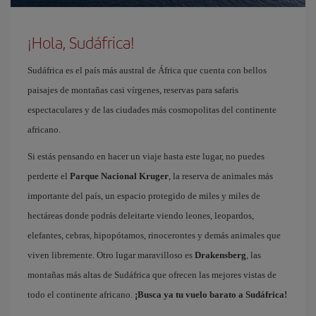
¡Hola, Sudáfrica!
Sudáfrica es el país más austral de África que cuenta con bellos
paisajes de montañas casi vírgenes, reservas para safaris
espectaculares y de las ciudades más cosmopolitas del continente
africano.
Si estás pensando en hacer un viaje hasta este lugar, no puedes
perderte el
Parque Nacional Kruger
, la reserva de animales más
importante del país, un espacio protegido de miles y miles de
hectáreas donde podrás deleitarte viendo leones, leopardos,
elefantes, cebras, hipopótamos, rinocerontes y demás animales que
viven libremente. Otro lugar maravilloso es
Drakensberg
, las
montañas más altas de Sudáfrica que ofrecen las mejores vistas de
todo el continente africano.
¡Busca ya tu vuelo barato a Sudáfrica!