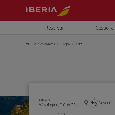
Saltar al contenido principal
Reservar
Gestionar
Vuelos baratos
Europa
Suiza
ORIGEN
Destino