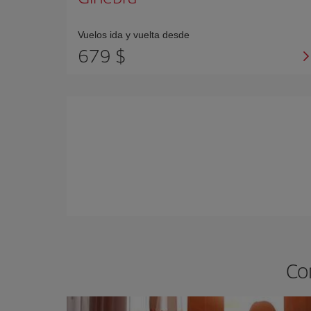
Vuelos ida y vuelta desde
679 $
Co