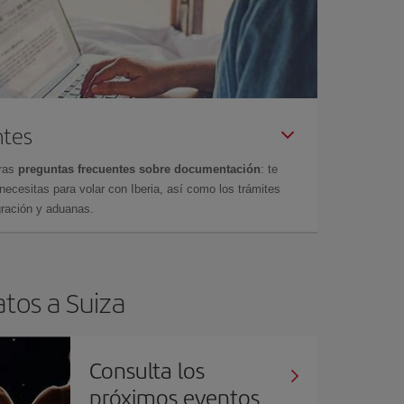
ntes
tras
preguntas frecuentes sobre documentación
: te
cesitas para volar con Iberia, así como los trámites
gración y aduanas.
atos a Suiza
Consulta los
próximos eventos