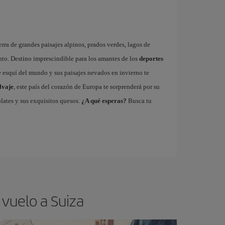
ierra de grandes paisajes alpinos, prados verdes, lagos de
nto. Destino imprescindible para los amantes de los
deportes
de esquí del mundo y sus paisajes nevados en invierno te
lvaje
, este país del corazón de Europa te sorprenderá por su
lates y sus exquisitos quesos.
¿A qué esperas?
Busca tu
 vuelo a Suiza