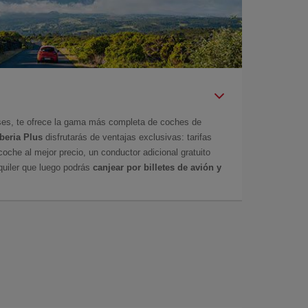
íses, te ofrece la gama más completa de coches de
Iberia Plus
disfrutarás de ventajas exclusivas: tarifas
coche al mejor precio, un conductor adicional gratuito
uiler que luego podrás
canjear por billetes de avión y