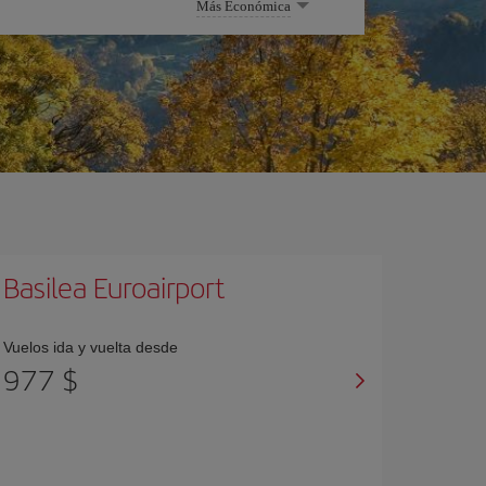
Más Económica
Basilea Euroairport
Vuelos ida y vuelta desde
977 $