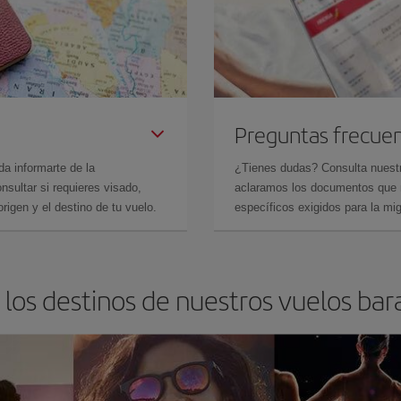
Preguntas frecue
da informarte de la
¿Tienes dudas? Consulta nues
sultar si requieres visado,
aclaramos los documentos que ne
rigen y el destino de tu vuelo.
específicos exigidos para la mi
los destinos de nuestros vuelos bar