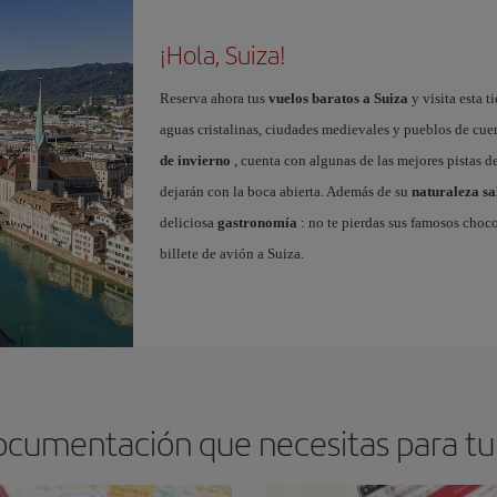
¡Hola, Suiza!
Reserva ahora tus
vuelos baratos a Suiza
y visita esta t
aguas cristalinas, ciudades medievales y pueblos de cue
de invierno
, cuenta con algunas de las mejores pistas 
dejarán con la boca abierta. Además de su
naturaleza sa
deliciosa
gastronomía
: no te pierdas sus famosos choco
billete de avión a Suiza.
ocumentación que necesitas para tu