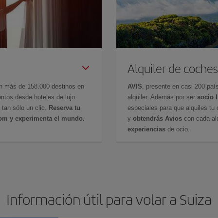
Alquiler de coches
en más de 158.000 destinos en
AVIS
, presente en casi 200 pa
ntos desde hoteles de lujo
alquiler. Además por ser
socio 
 tan sólo un clic.
Reserva tu
especiales para que alquiles tu 
com y experimenta el mundo.
y
obtendrás Avios
con cada alq
experiencias
de ocio.
Información útil para volar a Suiza