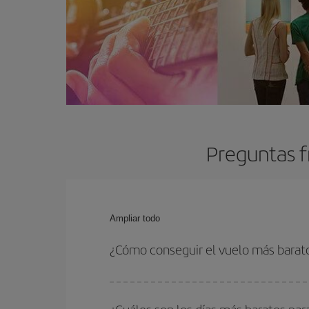
Preguntas f
Ampliar todo
¿Cómo conseguir el vuelo más barato
Podrás ahorrar en tu billete de avión y conseguir
vuelta. Además, si no tienes decidido un destino c