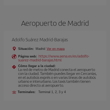
Aeropuerto de Madrid
Adolfo Suárez Madrid-Barajas
Situación:
Madrid
Ver en mapa
https://www.aena.es/es/adolfo-
Página web:
suarez-madrid-barajas.html
Cómo llegar a la ciudad:
La red de metro de Madrid conecta el aeropuerto
con la ciudad. También puedes llegar en Cercanías,
en el autobús exprés o en varias líneas de autobús
urbano e interurbano. Los taxis también tienen
acceso directo al aeropuerto.
Terminales:
Terminal 1, 2, 3 y 4