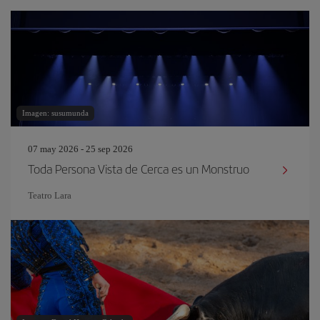
Imagen: susumunda
07 may 2026 - 25 sep 2026
Toda Persona Vista de Cerca es un Monstruo
Teatro Lara