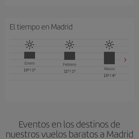
El tiempo en Madrid
Enero
Febrero
Marzo
10º
/
1º
11º
/
1º
15º
/
4º
Eventos en los destinos de
nuestros vuelos baratos a Madrid