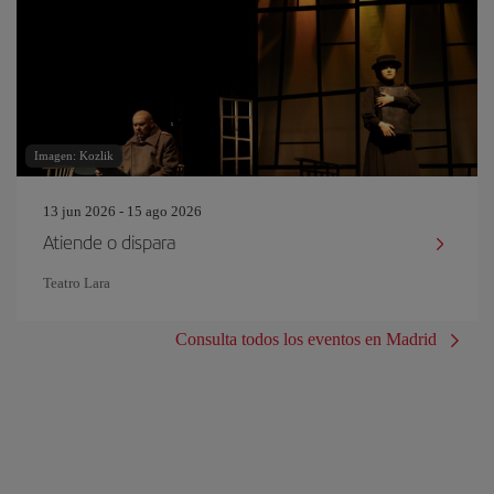
Imagen: Kozlik
13 jun 2026 - 15 ago 2026
Atiende o dispara
Teatro Lara
Consulta todos los eventos en Madrid