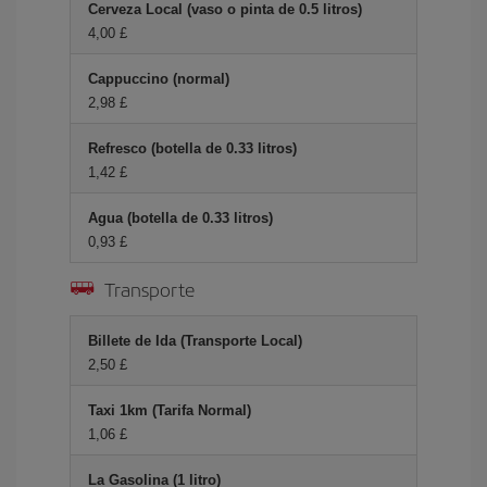
Cerveza Local (vaso o pinta de 0.5 litros)
4,00 £
Cappuccino (normal)
2,98 £
Refresco (botella de 0.33 litros)
1,42 £
Agua (botella de 0.33 litros)
0,93 £
Transporte
Billete de Ida (Transporte Local)
2,50 £
Taxi 1km (Tarifa Normal)
1,06 £
La Gasolina (1 litro)