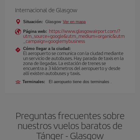
Internacional de Glasgow
Situación:
Glasgow
Ver en mapa
https://www.glasgowairport.com/?
Página web:
utm_source=google&utm_medium=organic&utm
_campaign=googlemybusiness
Cómo llegar a la ciudad:
El aeropuerto se comunica con la ciudad mediante
un servicio de autobuses. Hay parada de taxis en la
zona de llegadas. La estación de trenes se
encuentra a 3 kilómetros del aeropuerto y desde
allí existen autobuses y taxis.
Terminales:
El aeropueto tiene dos terminales .
Preguntas frecuentes sobre
nuestros vuelos baratos de
Tánger - Glasgow