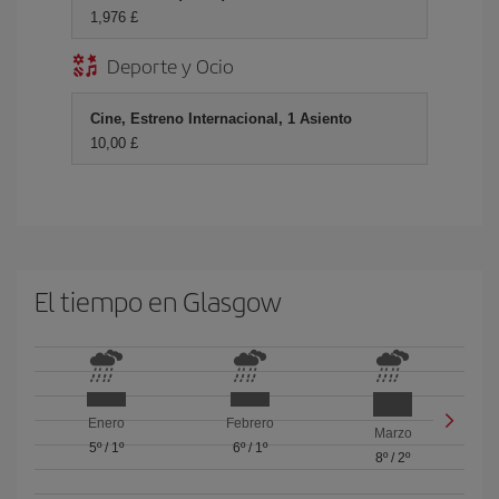
1,976 £
Deporte y Ocio
Cine, Estreno Internacional, 1 Asiento
10,00 £
El tiempo en Glasgow
Enero
Febrero
Marzo
5º
/
1º
6º
/
1º
8º
/
2º