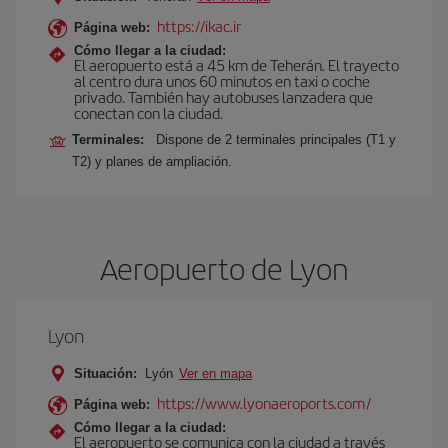
https://ikac.ir
Página web:
Cómo llegar a la ciudad:
El aeropuerto está a 45 km de Teherán. El trayecto
al centro dura unos 60 minutos en taxi o coche
privado. También hay autobuses lanzadera que
conectan con la ciudad.
Terminales:
Dispone de 2 terminales principales (T1 y
T2) y planes de ampliación.
Aeropuerto de Lyon
Lyon
Situación:
Lyón
Ver en mapa
https://www.lyonaeroports.com/
Página web:
Cómo llegar a la ciudad:
El aeropuerto se comunica con la ciudad a través