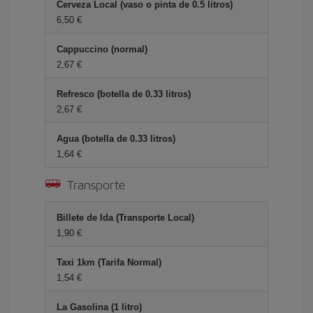
Cerveza Local (vaso o pinta de 0.5 litros)
6,50 €
Cappuccino (normal)
2,67 €
Refresco (botella de 0.33 litros)
2,67 €
Agua (botella de 0.33 litros)
1,64 €
Transporte
Billete de Ida (Transporte Local)
1,90 €
Taxi 1km (Tarifa Normal)
1,54 €
La Gasolina (1 litro)