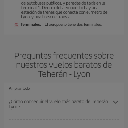
de autobuses públicos, y paradas de taxis en la
terminal 1. Dentro del aeropuerto hay una
estación de trenes que conecta con el metro de
Lyon, y una línea de tranvía.
Terminales:
El aeropuerto tiene dos terminales.
Preguntas frecuentes sobre
nuestros vuelos baratos de
Teherán - Lyon
Ampliar todo
¿Cómo conseguir el vuelo más barato de Teherán-
Lyon?
Podrás ahorrar en tu billete de avión de Teherán-Lyon-dest y