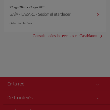
22 ago 2026 - 22 ago 2026
GAÏA - LAZARE - Sesión al atardecer
Gaia Beach Casa
Consulta todos los eventos en Casablanca
En la red
De tu interés
Tu seguridad es lo primero