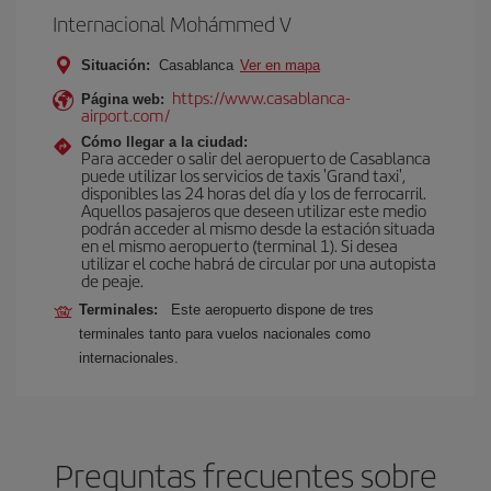
Internacional Mohámmed V
Situación:
Casablanca
Ver en mapa
https://www.casablanca-
Página web:
airport.com/
Cómo llegar a la ciudad:
Para acceder o salir del aeropuerto de Casablanca
puede utilizar los servicios de taxis 'Grand taxi',
disponibles las 24 horas del día y los de ferrocarril.
Aquellos pasajeros que deseen utilizar este medio
podrán acceder al mismo desde la estación situada
en el mismo aeropuerto (terminal 1). Si desea
utilizar el coche habrá de circular por una autopista
de peaje.
Terminales:
Este aeropuerto dispone de tres
terminales tanto para vuelos nacionales como
internacionales.
Preguntas frecuentes sobre