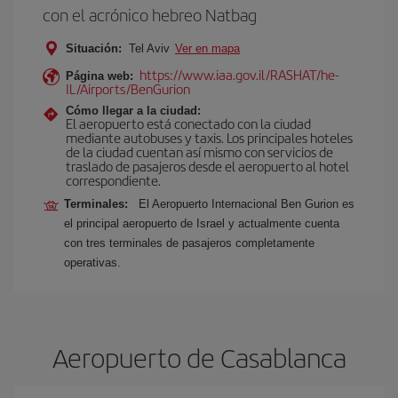
con el acrónico hebreo Natbag
Situación:
Tel Aviv
Ver en mapa
https://www.iaa.gov.il/RASHAT/he-
Página web:
IL/Airports/BenGurion
Cómo llegar a la ciudad:
El aeropuerto está conectado con la ciudad
mediante autobuses y taxis. Los principales hoteles
de la ciudad cuentan así mismo con servicios de
traslado de pasajeros desde el aeropuerto al hotel
correspondiente.
Terminales:
El Aeropuerto Internacional Ben Gurion es
el principal aeropuerto de Israel y actualmente cuenta
con tres terminales de pasajeros completamente
operativas.
Aeropuerto de Casablanca